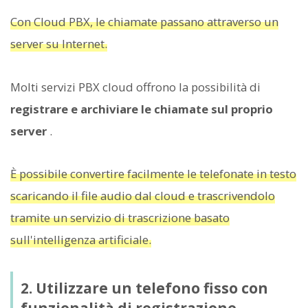
Con Cloud PBX, le chiamate passano attraverso un
server su Internet.
Molti servizi PBX cloud offrono la possibilità di
registrare e archiviare le chiamate sul proprio
server
.
È possibile convertire facilmente le telefonate in testo
scaricando il file audio dal cloud e trascrivendolo
tramite un servizio di trascrizione basato
sull'intelligenza artificiale.
2. Utilizzare un telefono fisso con