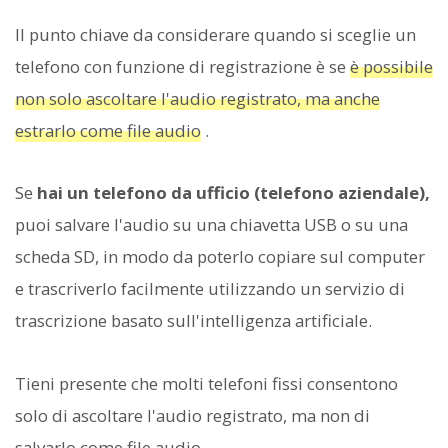
Il punto chiave da considerare quando si sceglie un
telefono con funzione di registrazione è se
è possibile
non solo ascoltare l'audio registrato, ma anche
estrarlo come file audio
.
Se
hai un telefono da ufficio (telefono aziendale),
puoi salvare l'audio su una chiavetta USB o su una
scheda SD, in modo da poterlo copiare sul computer
e trascriverlo facilmente utilizzando un servizio di
trascrizione basato sull'intelligenza artificiale.
Tieni presente che molti telefoni fissi consentono
solo di ascoltare l'audio registrato, ma non di
salvarlo come file audio.