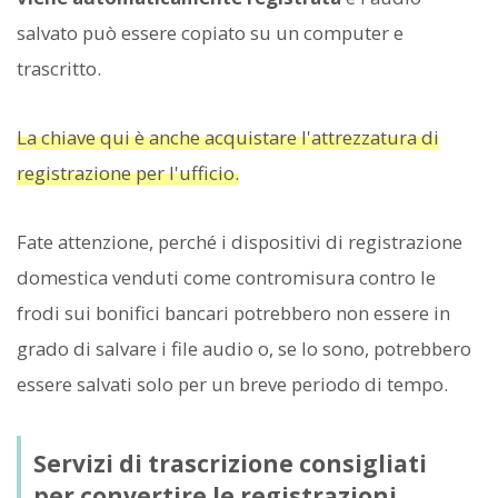
salvato può essere copiato su un computer e
trascritto.
La chiave qui è anche acquistare l'attrezzatura di
registrazione per l'ufficio.
Fate attenzione, perché i dispositivi di registrazione
domestica venduti come contromisura contro le
frodi sui bonifici bancari potrebbero non essere in
grado di salvare i file audio o, se lo sono, potrebbero
essere salvati solo per un breve periodo di tempo.
Servizi di trascrizione consigliati
per convertire le registrazioni