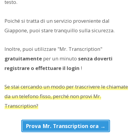
testo.
Poiché si tratta di un servizio proveniente dal
Giappone, puoi stare tranquillo sulla sicurezza.
Inoltre, puoi utilizzare "Mr. Transcription"
gratuitamente
per un minuto
senza doverti
registrare o effettuare il login
!
Se stai cercando un modo per trascrivere le chiamate
da un telefono fisso, perché non provi Mr.
Transcription?
Prova Mr. Transcription ora →