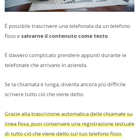
È possibile trascrivere una telefonata da un telefono
fisso e
salvarne il contenuto come testo
.
È davvero complicato prendere appunti durante le
telefonate che arrivano in azienda.
Se la chiamata è lunga, diventa ancora più difficile
scrivere tutto ciò che viene detto.
Grazie alla trascrizione automatica delle chiamate su
linea fissa, puoi conservare una registrazione testuale
di tutto ciò che viene detto sul tuo telefono fisso.