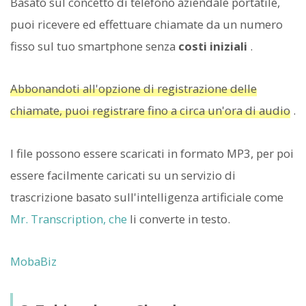
Basato sul concetto di telefono aziendale portatile,
puoi ricevere ed effettuare chiamate da un numero
fisso sul tuo smartphone senza
costi iniziali
.
Abbonandoti all'opzione di registrazione delle
chiamate, puoi registrare fino a circa un'ora di audio
.
I file possono essere scaricati in formato MP3, per poi
essere facilmente caricati su un servizio di
trascrizione basato sull'intelligenza artificiale come
Mr. Transcription, che
li converte in testo.
MobaBiz