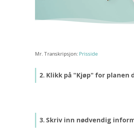
Mr. Transkripsjon:
Prisside
2. Klikk på "Kjøp" for planen d
3. Skriv inn nødvendig infor