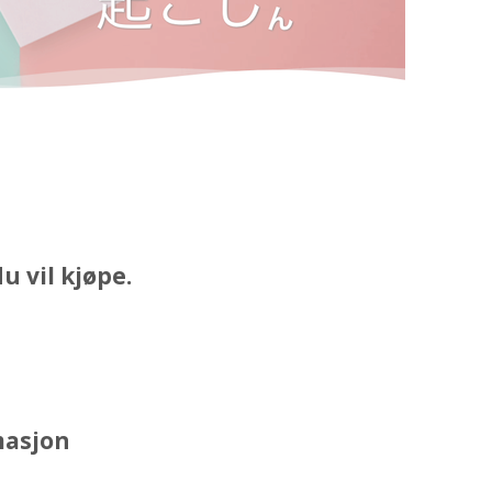
u vil kjøpe.
masjon