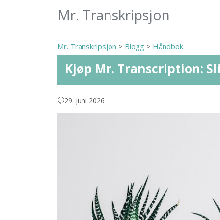
Mr. Transkripsjon
Mr. Transkripsjon
>
Blogg
>
Håndbok
Kjøp Mr. Transcription: Sl
29. juni 2026