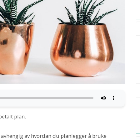
betalt plan.
re avhengig av hvordan du planlegger å bruke