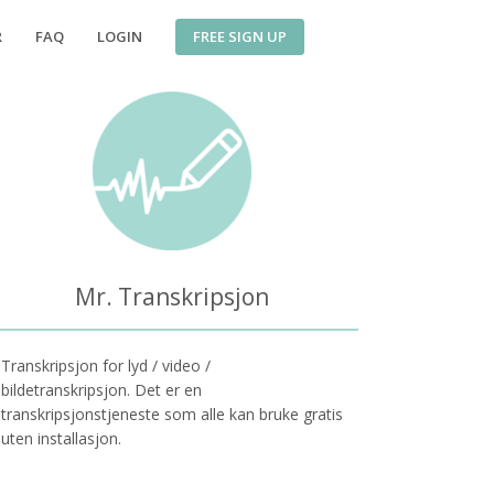
FREE SIGN UP
R
FAQ
LOGIN
Mr. Transkripsjon
Transkripsjon for lyd / video /
bildetranskripsjon. Det er en
transkripsjonstjeneste som alle kan bruke gratis
uten installasjon.