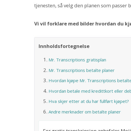
tjenesten, så velg den planen som passer b
Vi vil forklare med bilder hvordan du kj
Innholdsfortegnelse
Mr. Transcriptions gratisplan
Mr. Transcriptions betalte planer
Hvordan kjøpe Mr. Transcriptions betalte
Hvordan betale med kredittkort eller de
Hva skjer etter at du har fullført kjøpet?
Andre merknader om betalte planer
For gratis transkripsjon anbefales Moj