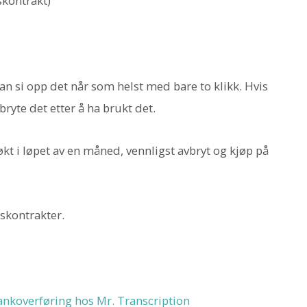
skontrakt)
 si opp det når som helst med bare to klikk. Hvis
ryte det etter å ha brukt det.
kt i løpet av en måned, vennligst avbryt og kjøp på
rskontrakter.
nkoverføring hos Mr. Transcription