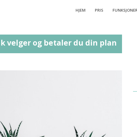
HJEM
PRIS
FUNKSJONE
ik velger og betaler du din plan