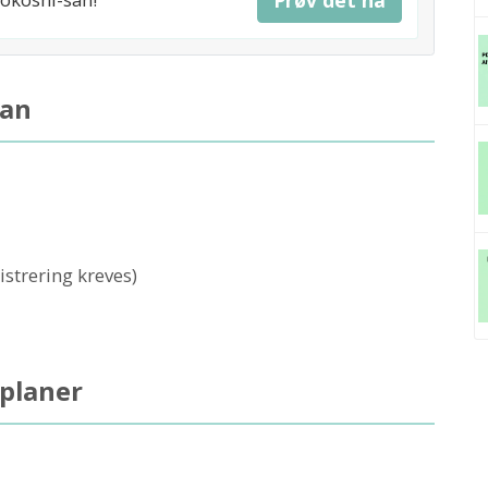
lan
istrering kreves)
 planer