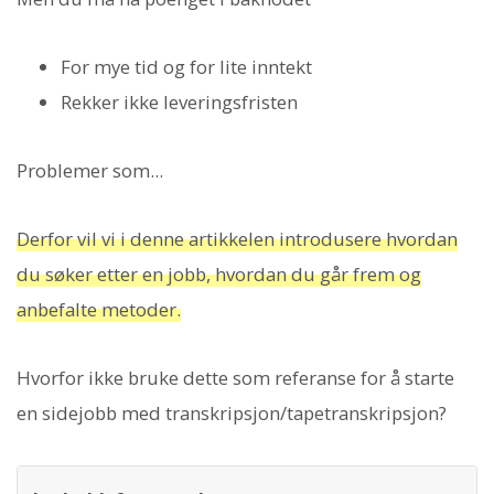
For mye tid og for lite inntekt
Rekker ikke leveringsfristen
Problemer som...
Derfor vil vi i denne artikkelen introdusere hvordan
du søker etter en jobb, hvordan du går frem og
anbefalte metoder.
Hvorfor ikke bruke dette som referanse for å starte
en sidejobb med transkripsjon/tapetranskripsjon?