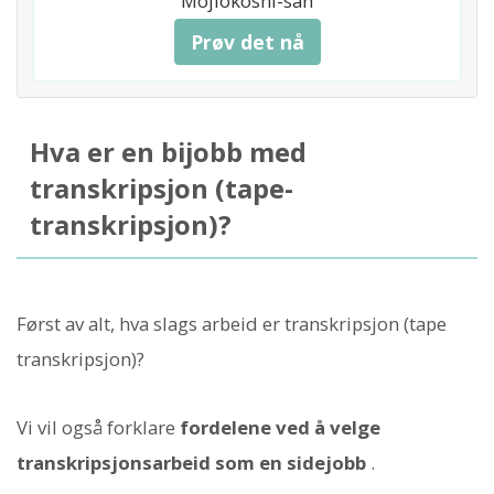
Mojiokoshi-san
Prøv det nå
Hva er en bijobb med
transkripsjon (tape-
transkripsjon)?
Først av alt, hva slags arbeid er transkripsjon (tape
transkripsjon)?
Vi vil også forklare
fordelene ved å velge
transkripsjonsarbeid som en sidejobb
.