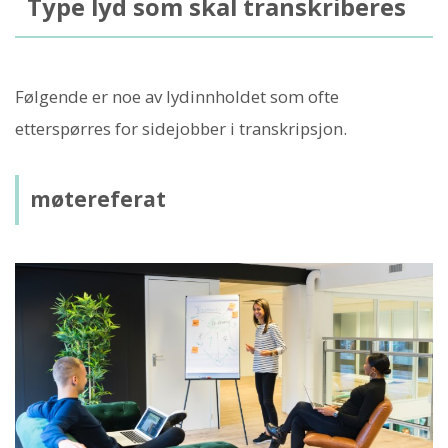
Type lyd som skal transkriberes
Følgende er noe av lydinnholdet som ofte
etterspørres for sidejobber i transkripsjon.
møtereferat