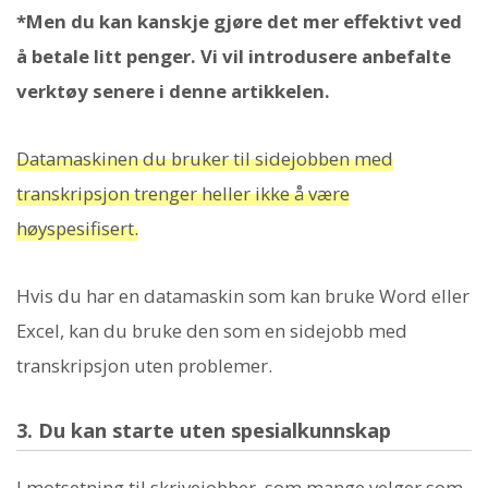
*Men du kan kanskje gjøre det mer effektivt ved
å betale litt penger. Vi vil introdusere anbefalte
verktøy senere i denne artikkelen.
Datamaskinen du bruker til sidejobben med
transkripsjon trenger heller ikke å være
høyspesifisert.
Hvis du har en datamaskin som kan bruke Word eller
Excel, kan du bruke den som en sidejobb med
transkripsjon uten problemer.
3. Du kan starte uten spesialkunnskap
I motsetning til skrivejobber, som mange velger som