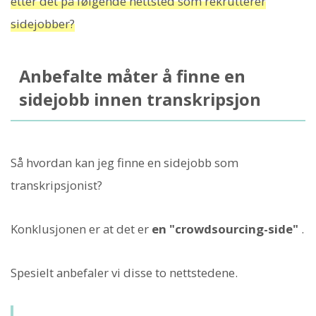
etter det på følgende nettsted som rekrutterer
sidejobber?
Anbefalte måter å finne en
sidejobb innen transkripsjon
Så hvordan kan jeg finne en sidejobb som
transkripsjonist?
Konklusjonen er at det er
en "crowdsourcing-side"
.
Spesielt anbefaler vi disse to nettstedene.