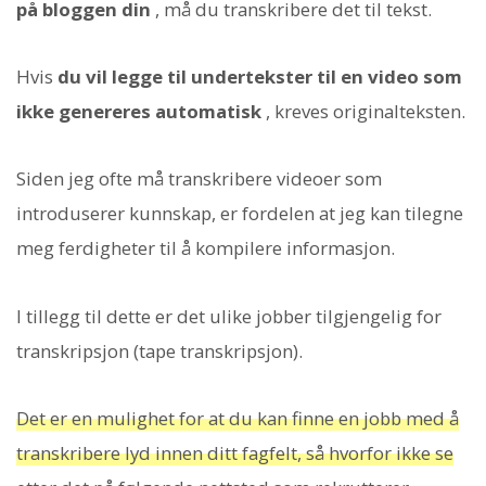
på bloggen din
, må du transkribere det til tekst.
Hvis
du vil legge til undertekster til en video som
ikke genereres automatisk
, kreves originalteksten.
Siden jeg ofte må transkribere videoer som
introduserer kunnskap, er fordelen at jeg kan tilegne
meg ferdigheter til å kompilere informasjon.
I tillegg til dette er det ulike jobber tilgjengelig for
transkripsjon (tape transkripsjon).
Det er en mulighet for at du kan finne en jobb med å
transkribere lyd innen ditt fagfelt, så hvorfor ikke se