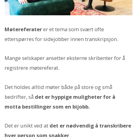
Møtereferater
er et tema som svært ofte
etterspørres for sidejobber innen transkripsjon.
Mange selskaper ansetter eksterne skribenter for å
registrere møtereferat.
Det holdes alltid møter både på store og små
bedrifter, så
det er hyppige muligheter for å
motta bestillinger som en bijobb.
Det er unikt ved at
det er nødvendig å transkribere
hver person som snakker
.