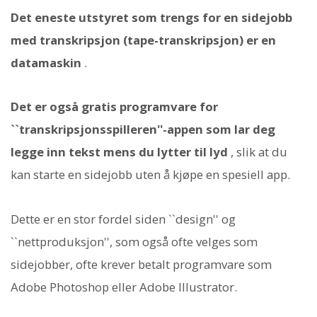
Det eneste utstyret som trengs for en sidejobb
med transkripsjon (tape-transkripsjon) er en
datamaskin
.
Det er også gratis programvare for
``transkripsjonsspilleren''-appen som lar deg
legge inn tekst mens du lytter til lyd
, slik at du
kan starte en sidejobb uten å kjøpe en spesiell app.
Dette er en stor fordel siden ``design'' og
``nettproduksjon'', som også ofte velges som
sidejobber, ofte krever betalt programvare som
Adobe Photoshop eller Adobe Illustrator.