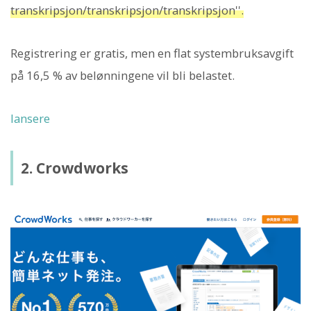
transkripsjon/transkripsjon/transkripsjon''.
Registrering er gratis, men en flat systembruksavgift
på 16,5 % av belønningene vil bli belastet.
lansere
2. Crowdworks