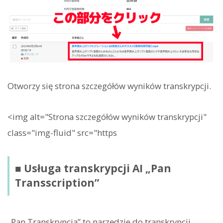
Otworzy się strona szczegółów wyników transkrypcji.
<img alt="Strona szczegółów wyników transkrypcji"
class="img-fluid" src="https
■ Usługa transkrypcji AI „Pan
Transscription”
„Pan Transkrypcja” to narzędzie do transkrypcji