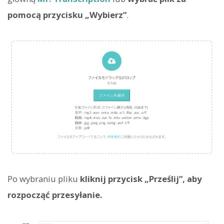
pomocą przycisku „Wybierz”
.
Po wybraniu pliku
kliknij przycisk „Prześlij”, aby
rozpocząć przesyłanie.