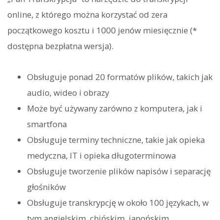
online, z którego można korzystać od zera
początkowego kosztu i 1000 jenów miesięcznie (*
dostępna bezpłatna wersja).
Obsługuje ponad 20 formatów plików, takich jak
audio, wideo i obrazy
Może być używany zarówno z komputera, jak i
smartfona
Obsługuje terminy techniczne, takie jak opieka
medyczna, IT i opieka długoterminowa
Obsługuje tworzenie plików napisów i separację
głośników
Obsługuje transkrypcję w około 100 językach, w
tym angielskim, chińskim, japońskim,