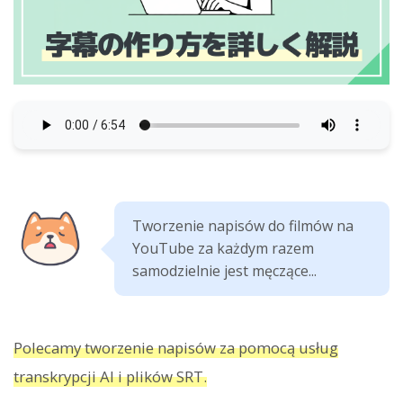
Tworzenie napisów do filmów na
YouTube za każdym razem
samodzielnie jest męczące...
Polecamy tworzenie napisów za pomocą usług
transkrypcji AI i plików SRT.