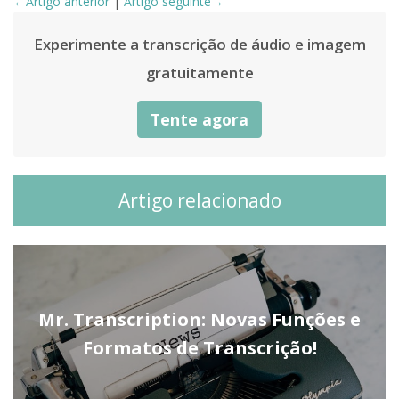
←Artigo anterior
|
Artigo seguinte→
Experimente a transcrição de áudio e imagem
gratuitamente
Tente agora
Artigo relacionado
Mr. Transcription: Novas Funções e
Formatos de Transcrição!