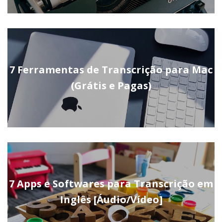
7 Ferramentas de Transcrição para Mac
(Grátis e Pagas)
7 Apps e Softwares para Transcrição em
Inglês [Áudio/Vídeo]