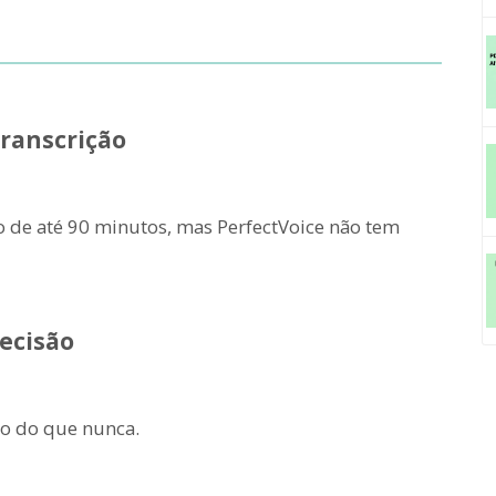
transcrição
 de até 90 minutos, mas PerfectVoice não tem
recisão
ão do que nunca.