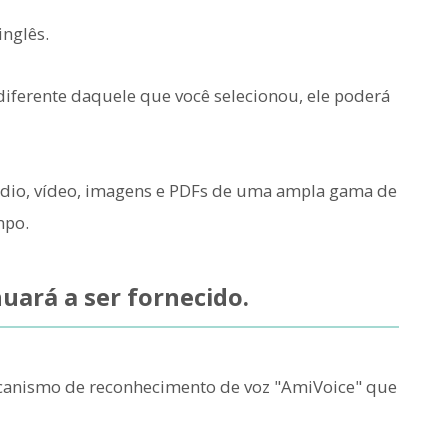
inglês.
diferente daquele que você selecionou, ele poderá
áudio, vídeo, imagens e PDFs de uma ampla gama de
mpo.
ará a ser fornecido.
canismo de reconhecimento de voz "AmiVoice" que