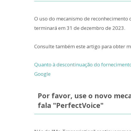
O uso do mecanismo de reconhecimento d
terminará em 31 de dezembro de 2023.
Consulte também este artigo para obter m
Quanto à descontinuação do forneciment
Google
Por favor, use o novo me
fala "PerfectVoice"