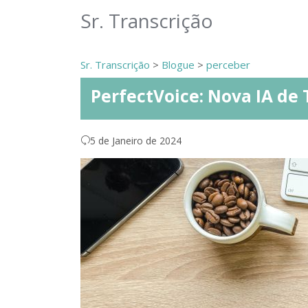
Sr. Transcrição
Sr. Transcrição
>
Blogue
>
perceber
PerfectVoice: Nova IA de 
5 de Janeiro de 2024