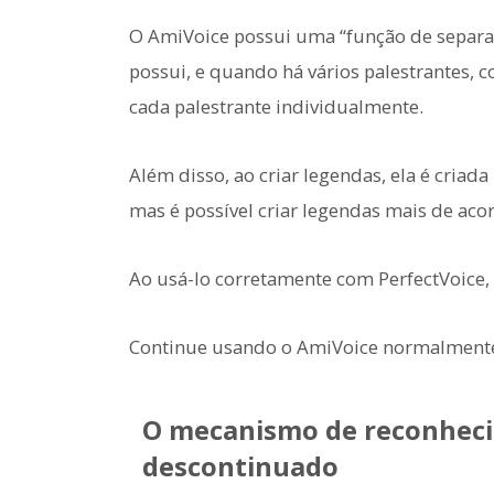
O AmiVoice possui uma “função de separaç
possui, e quando há vários palestrantes, 
cada palestrante individualmente.
Além disso, ao criar legendas, ela é criada
mas é possível criar legendas mais de aco
Ao usá-lo corretamente com PerfectVoice,
Continue usando o AmiVoice normalment
O mecanismo de reconhecim
descontinuado