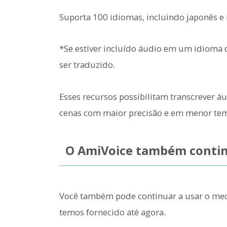
Suporta 100 idiomas, incluindo japonês e 
*Se estiver incluído áudio em um idioma 
ser traduzido.
Esses recursos possibilitam transcrever 
cenas com maior precisão e em menor te
O AmiVoice também continu
Você também pode continuar a usar o me
temos fornecido até agora.