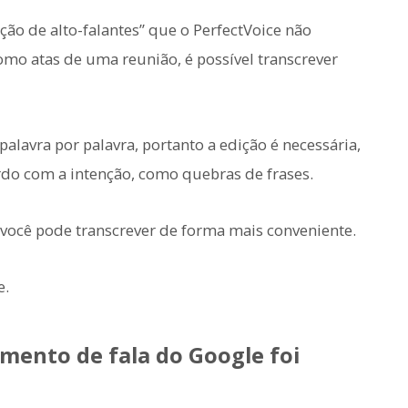
ão de alto-falantes” que o PerfectVoice não
como atas de uma reunião, é possível transcrever
 palavra por palavra, portanto a edição é necessária,
rdo com a intenção, como quebras de frases.
 você pode transcrever de forma mais conveniente.
e.
ento de fala do Google foi