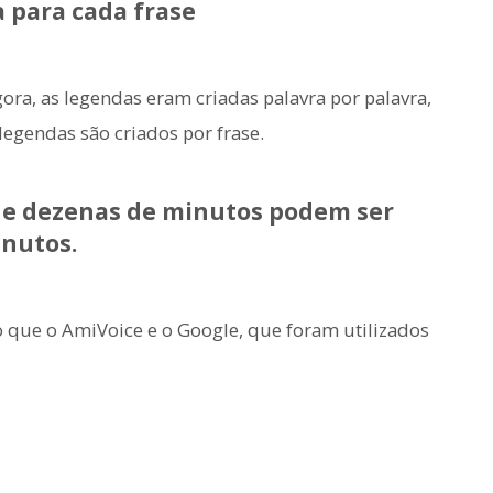
a para cada frase
ra, as legendas eram criadas palavra por palavra,
egendas são criados por frase.
de dezenas de minutos podem ser
inutos.
 que o AmiVoice e o Google, que foram utilizados