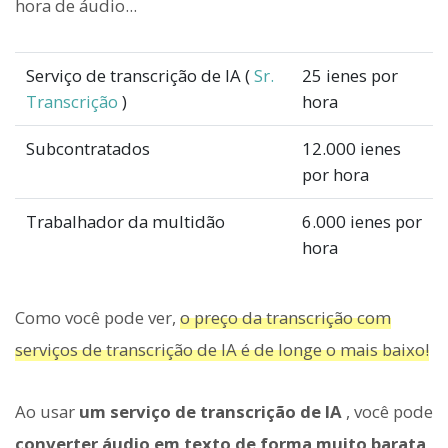
hora de áudio...
Serviço de transcrição de IA (
Sr.
25 ienes por
Transcrição
)
hora
Subcontratados
12.000 ienes
por hora
Trabalhador da multidão
6.000 ienes por
hora
Como você pode ver,
o preço da transcrição com
serviços de transcrição de IA é de longe o mais baixo!
Ao usar
um serviço de transcrição de IA
, você pode
converter áudio em texto de forma muito barata