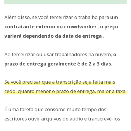
Além disso, se você terceirizar o trabalho para
um
contratante externo ou crowdworker
,
o preço
variará dependendo da data de entrega
.
Ao terceirizar ou usar trabalhadores na nuvem,
o
prazo de entrega geralmente é de 2 a 3 dias.
Se você precisar que a transcrição seja feita mais
cedo, quanto menor o prazo de entrega, maior a taxa.
É uma tarefa que consome muito tempo dos
escritores ouvir arquivos de áudio e transcrevê-los.