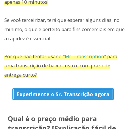
apenas 10 minutos!
Se você terceirizar, terá que esperar alguns dias, no
mínimo, o que é perfeito para fins comerciais em que
a rapidez é essencial.
Por que não tentar usar
o "Mr. Transcription"
para
uma transcrição de baixo custo e com prazo de
entrega curto?
Experimente o Sr. Transcrição agora
Qual é o preço médio para
transcrição? [Explicação fácil de