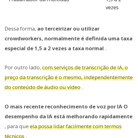
vezes
Dessa forma,
ao terceirizar ou utilizar
crowdworkers, normalmente é definida uma taxa
especial de 1,5 a 2 vezes a taxa normal
.
Por outro lado,
com serviços de transcrição de IA, o
preço da transcrição é o mesmo, independentemente
do conteúdo de áudio ou vídeo
.
O mais recente reconhecimento de voz por IA O
desempenho da IA está melhorando rapidamente
, para que
ela possa lidar facilmente com termos
técnicos
.