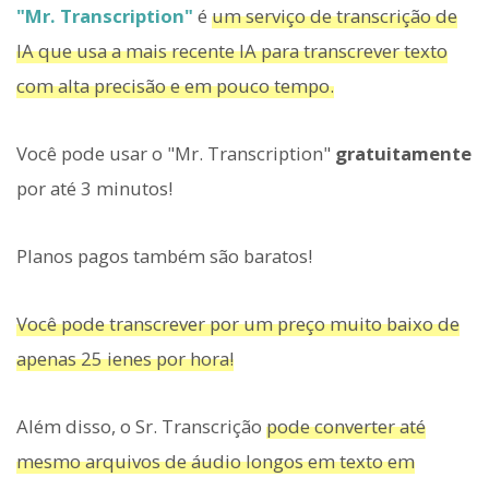
"Mr. Transcription"
é
um serviço de transcrição de
IA que usa a mais recente IA para transcrever texto
com alta precisão e em pouco tempo.
Você pode usar o "Mr. Transcription"
gratuitamente
por até 3 minutos!
Planos pagos também são baratos!
Você pode transcrever por um preço muito baixo de
apenas 25 ienes por hora!
Além disso, o Sr. Transcrição
pode converter até
mesmo arquivos de áudio longos em texto em