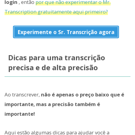
login
, então
por que não experimentar o Mr.
Transcription gratuitamente aqui primeiro?
Experimente o Sr. Transcrição agora
Dicas para uma transcrição
precisa e de alta precisão
Ao transcrever,
não é apenas o preço baixo que é
importante, mas a precisão também é
importante!
Aqui estão algumas dicas para ajudar você a