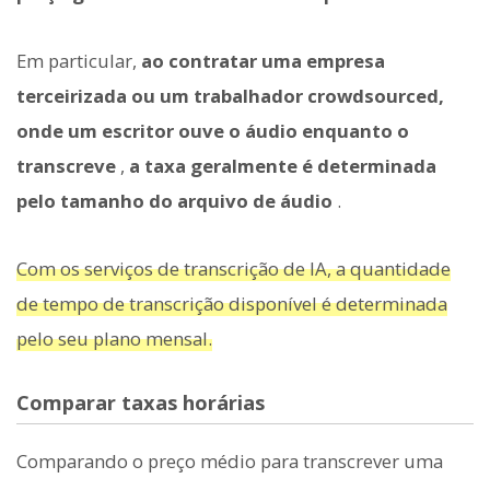
Em particular,
ao contratar uma empresa
terceirizada ou um trabalhador crowdsourced,
onde um escritor ouve o áudio enquanto o
transcreve
,
a taxa geralmente é determinada
pelo tamanho do arquivo de áudio
.
Com os serviços de transcrição de IA, a quantidade
de tempo de transcrição disponível é determinada
pelo seu plano mensal.
Comparar taxas horárias
Comparando o preço médio para transcrever uma