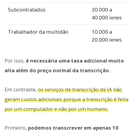
Subcontratados
30.000 a
40.000 ienes
Trabalhador da multidão
10.000 a
20.000 ienes
Por isso,
é necessária uma taxa adicional muito
alta além do preço normal da transcrição
.
Em contraste,
os serviços de transcrição de IA
não
geram custos adicionais porque a transcrição é feita
por um computador e não por um humano.
Primeiro,
podemos transcrever em apenas 10