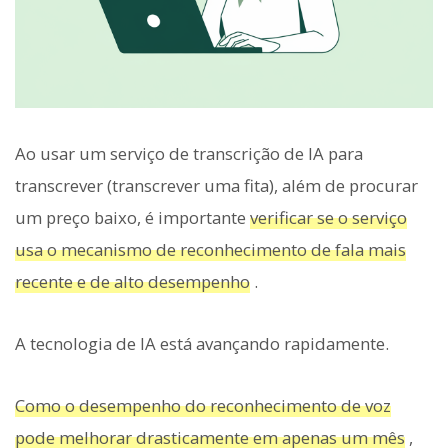
Ao usar um serviço de transcrição de IA para
transcrever (transcrever uma fita), além de procurar
um preço baixo, é importante
verificar se o serviço
usa o mecanismo de reconhecimento de fala mais
recente e de alto desempenho
.
A tecnologia de IA está avançando rapidamente.
Como o desempenho do reconhecimento de voz
pode melhorar drasticamente em apenas um mês
,