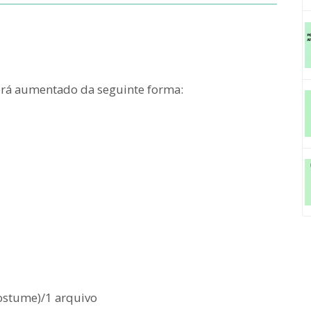
erá aumentado da seguinte forma:
ostume)/1 arquivo