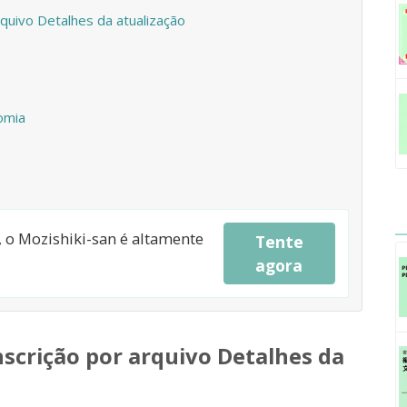
quivo Detalhes da atualização
omia
a, o Mozishiki-san é altamente
Tente
agora
crição por arquivo Detalhes da