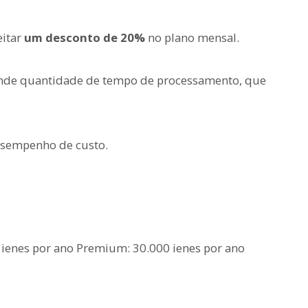
eitar
um desconto de 20%
no plano mensal.
ande quantidade de tempo de processamento, que
esempenho de custo.
0 ienes por ano Premium: 30.000 ienes por ano