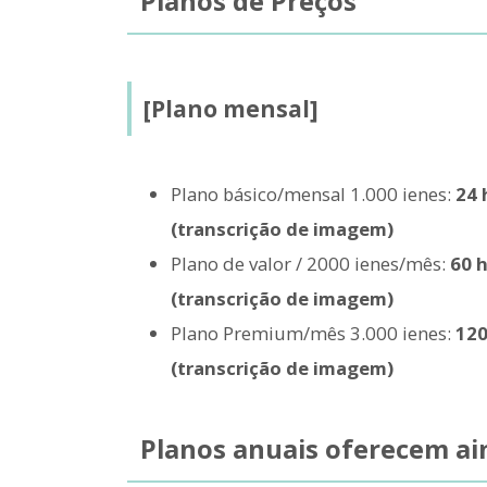
Planos de Preços
[Plano mensal]
Plano básico/mensal 1.000 ienes:
24 
(transcrição de imagem)
Plano de valor / 2000 ienes/mês:
60 h
(transcrição de imagem)
Plano Premium/mês 3.000 ienes:
120
(transcrição de imagem)
Planos anuais oferecem a