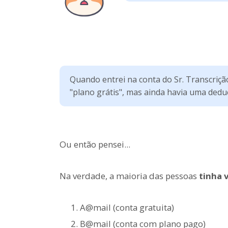
Quando entrei na conta do Sr. Transcriçã
"plano grátis", mas ainda havia uma dedu
Ou então pensei...
Na verdade, a maioria das pessoas
tinha 
A@mail (conta gratuita)
B@mail (conta com plano pago)