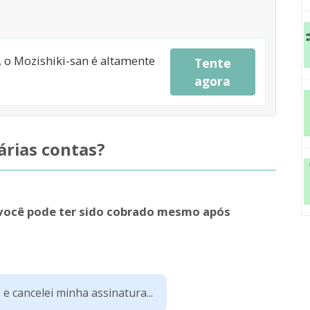
a, o Mozishiki-san é altamente
Tente
agora
várias contas?
 você pode ter sido cobrado mesmo após
 e cancelei minha assinatura...