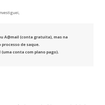
nvestiguei,
u A@mail (conta gratuita), mas na
o processo de saque.
l (uma conta com plano pago).