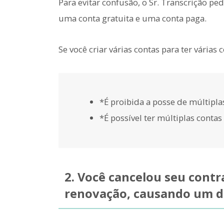
Para evitar confusão, o Sr. Transcrição ped
uma conta gratuita e uma conta paga.
Se você criar várias contas para ter várias
*É proibida a posse de múltiplas
*É possível ter múltiplas contas
2. Você cancelou seu contr
renovação, causando um d