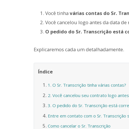
Você tinha
várias contas do Sr. Tra
Você cancelou logo antes da data d
O pedido do Sr. Transcrição está c
Explicaremos cada um detalhadamente.
Índice
1. O Sr. Transcrição tinha várias contas?
2. Você cancelou seu contrato logo ante
3. O pedido do Sr. Transcrição está corr
Entre em contato com o Sr. Transcrição s
Como cancelar o Sr. Transcrição