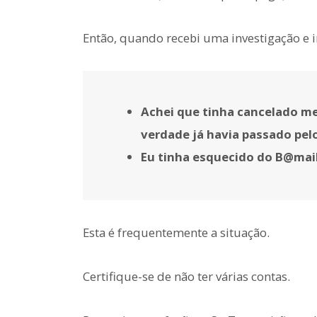
Então, quando recebi uma investigação e i
Achei que tinha cancelado me
verdade já havia passado pel
Eu tinha esquecido do B@mai
Esta é frequentemente a situação.
Certifique-se de não ter várias contas.