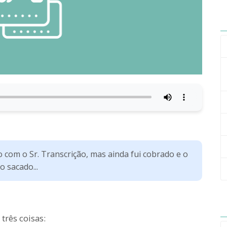
 com o Sr. Transcrição, mas ainda fui cobrado e o
o sacado...
 três coisas: