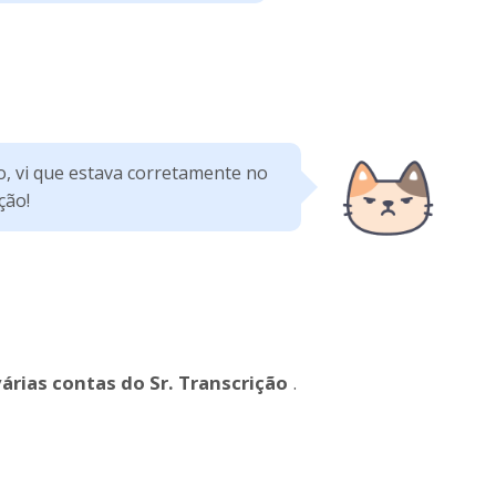
o, vi que estava corretamente no
ção!
várias contas do Sr. Transcrição
.