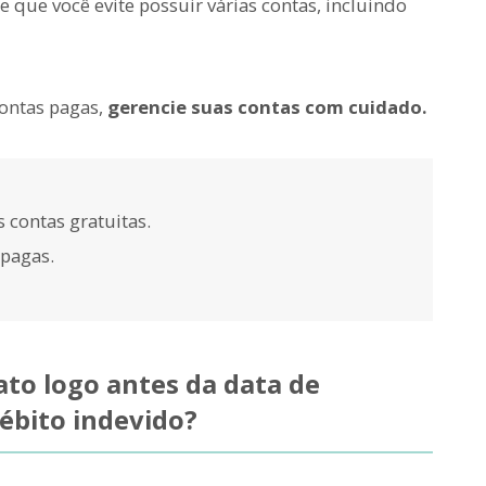
e que você evite possuir várias contas, incluindo
 contas pagas,
gerencie suas contas com cuidado.
 contas gratuitas.
 pagas.
ato logo antes da data de
ébito indevido?