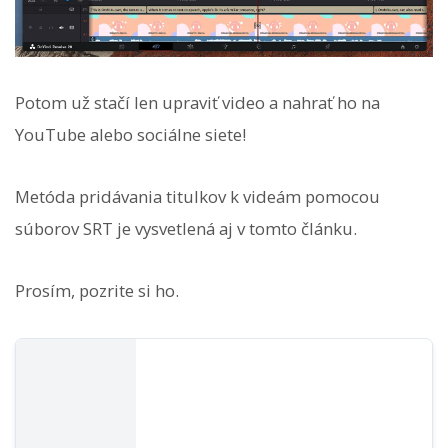
Potom už stačí len upraviť video a nahrať ho na
YouTube alebo sociálne siete!
Metóda pridávania titulkov k videám pomocou
súborov SRT je vysvetlená aj v tomto článku.
Prosím, pozrite si ho.