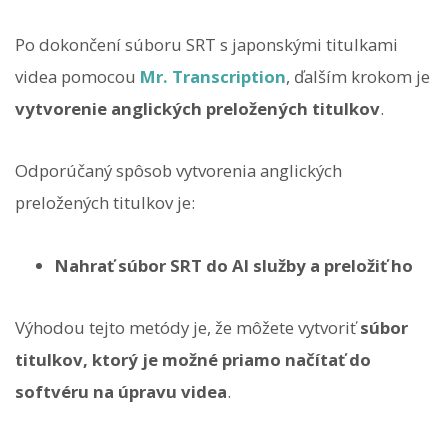
Po dokončení súboru SRT s japonskými titulkami
videa pomocou
Mr. Transcription
, ďalším krokom je
vytvorenie anglických preložených titulkov
.
Odporúčaný spôsob vytvorenia anglických
preložených titulkov je:
Nahrať súbor SRT do AI služby a preložiť ho
Výhodou tejto metódy je, že môžete vytvoriť
súbor
titulkov, ktorý je možné priamo načítať do
softvéru na úpravu videa
.