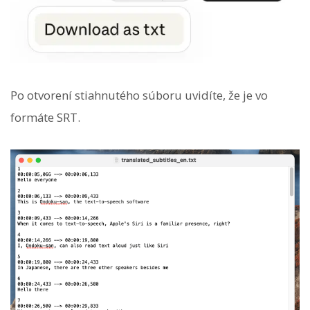
Po otvorení stiahnutého súboru uvidíte, že je vo
formáte SRT.