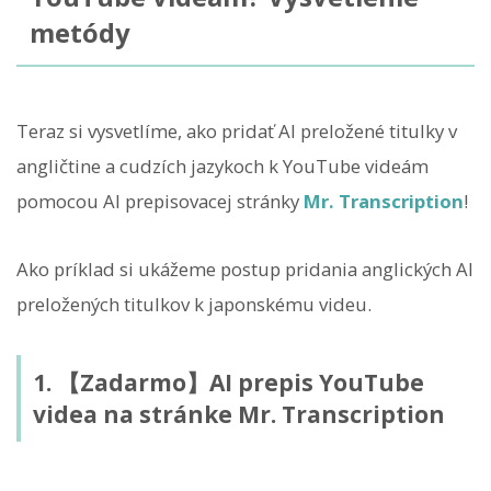
metódy
Teraz si vysvetlíme, ako pridať AI preložené titulky v
angličtine a cudzích jazykoch k YouTube videám
pomocou AI prepisovacej stránky
Mr. Transcription
!
Ako príklad si ukážeme postup pridania anglických AI
preložených titulkov k japonskému videu.
1. 【Zadarmo】AI prepis YouTube
videa na stránke Mr. Transcription