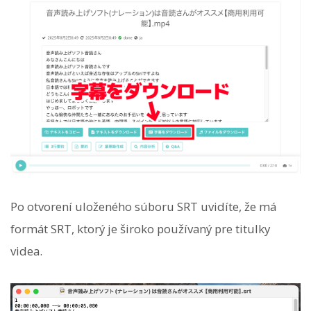
Po otvorení uloženého súboru SRT uvidíte, že má
formát SRT, ktorý je široko používaný pre titulky
videa.