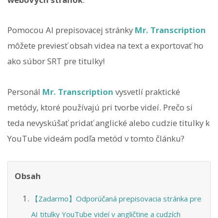
Pomocou AI prepisovacej stránky
Mr. Transcription
môžete previesť obsah videa na text a exportovať ho
ako súbor SRT pre titulky!
Personál
Mr. Transcription
vysvetlí praktické
metódy, ktoré používajú pri tvorbe videí. Prečo si
teda nevyskúšať pridať anglické alebo cudzie titulky k
YouTube videám podľa metód v tomto článku?
Obsah
【Zadarmo】Odporúčaná prepisovacia stránka pre
AI titulky YouTube videí v angličtine a cudzích