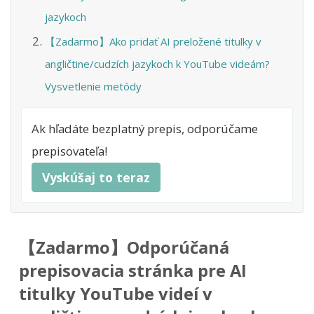
jazykoch
【Zadarmo】Ako pridať AI preložené titulky v
angličtine/cudzích jazykoch k YouTube videám?
Vysvetlenie metódy
Ak hľadáte bezplatný prepis, odporúčame
prepisovateľa!
Vyskúšaj to teraz
【Zadarmo】Odporúčaná
prepisovacia stránka pre AI
titulky YouTube videí v