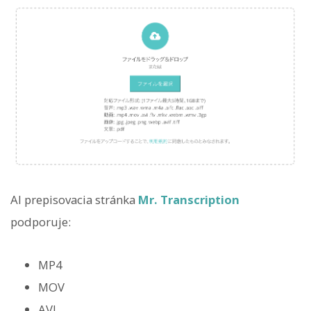
AI prepisovacia stránka
Mr. Transcription
podporuje:
MP4
MOV
AVI