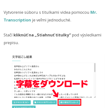
Vytvorenie súboru s titulkami videa pomocou
Mr.
Transcription
je veľmi jednoduché.
Stačí
kliknúť na „Stiahnuť titulky“
pod výsledkami
prepisu.