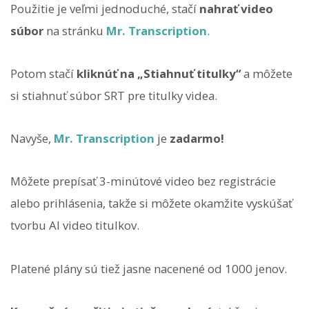
Použitie je veľmi jednoduché, stačí
nahrať video
súbor
na stránku
Mr. Transcription
.
Potom stačí
kliknúť na „Stiahnuť titulky“
a môžete
si stiahnuť súbor SRT pre titulky videa.
Navyše,
Mr. Transcription
je
zadarmo!
Môžete prepísať 3-minútové video bez registrácie
alebo prihlásenia, takže si môžete okamžite vyskúšať
tvorbu AI video titulkov.
Platené plány sú tiež jasne nacenené od 1000 jenov.