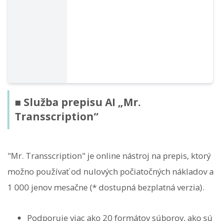
■ Služba prepisu AI „Mr.
Transscription“
"Mr. Transscription" je online nástroj na prepis, ktorý
možno používať od nulových počiatočných nákladov a
1 000 jenov mesačne (* dostupná bezplatná verzia).
Podporuje viac ako 20 formátov súborov, ako sú