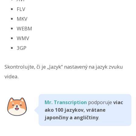
FLV
MKV
WEBM
WMV
3GP
Skontrolujte, či je „Jazyk“ nastavený na jazyk zvuku
videa.
Mr. Transcription
podporuje
viac
ako 100 jazykov, vrátane
japončiny a angličtiny
.