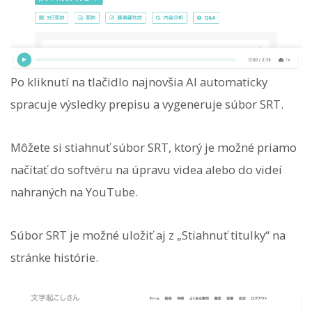
Po kliknutí na tlačidlo najnovšia AI automaticky
spracuje výsledky prepisu a vygeneruje súbor SRT.
Môžete si stiahnuť súbor SRT, ktorý je možné priamo
načítať do softvéru na úpravu videa alebo do videí
nahraných na YouTube.
Súbor SRT je možné uložiť aj z „Stiahnuť titulky“ na
stránke histórie.