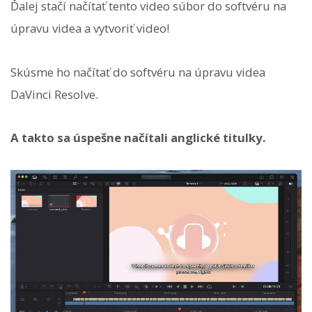
Ďalej stačí načítať tento video súbor do softvéru na
úpravu videa a vytvoriť video!
Skúsme ho načítať do softvéru na úpravu videa
DaVinci Resolve.
A takto sa úspešne načítali anglické titulky.