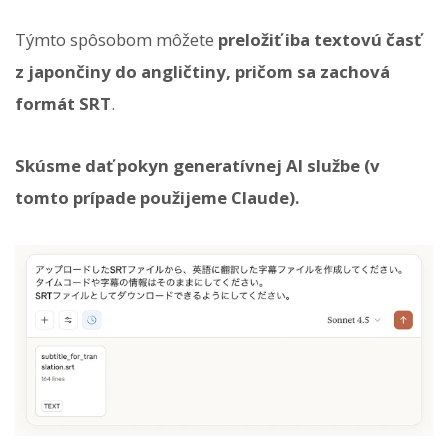
Týmto spôsobom môžete
preložiť iba textovú časť
z japončiny do angličtiny, pričom sa zachová
formát SRT
.
Skúsme dať pokyn generatívnej AI službe (v
tomto prípade použijeme Claude).