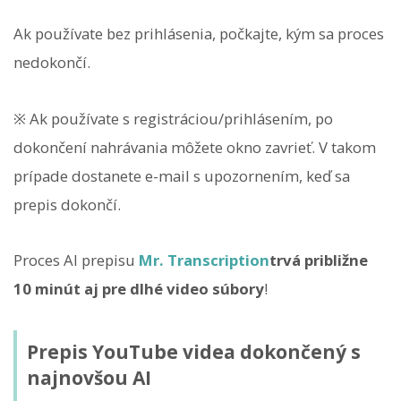
Ak používate bez prihlásenia, počkajte, kým sa proces
nedokončí.
※ Ak používate s registráciou/prihlásením, po
dokončení nahrávania môžete okno zavrieť. V takom
prípade dostanete e-mail s upozornením, keď sa
prepis dokončí.
Proces AI prepisu
Mr. Transcription
trvá približne
10 minút aj pre dlhé video súbory
!
Prepis YouTube videa dokončený s
najnovšou AI