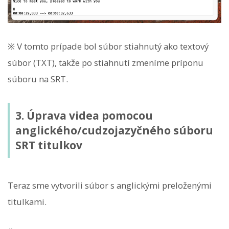
※ V tomto prípade bol súbor stiahnutý ako textový
súbor (TXT), takže po stiahnutí zmeníme príponu
súboru na SRT.
3. Úprava videa pomocou
anglického/cudzojazyčného súboru
SRT titulkov
Teraz sme vytvorili súbor s anglickými preloženými
titulkami.