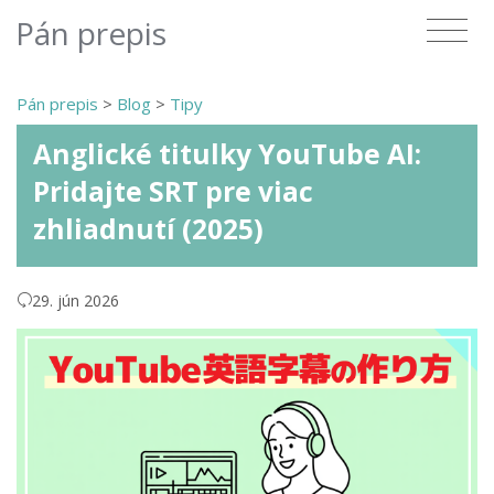
Pán prepis
Pán prepis
>
Blog
>
Tipy
Anglické titulky YouTube AI:
Pridajte SRT pre viac
zhliadnutí (2025)
29. jún 2026