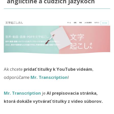
angličtine a cudzích jazykoch
Ak chcete
pridať titulky k YouTube videám
,
odporúčame
Mr. Transcription
!
Mr. Transcription
je
AI prepisovacia stránka,
ktorá dokáže vytvárať titulky z video súborov.