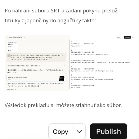
Po nahraní súboru SRT a zadaní pokynu preloží
titulky z japončiny do angličtiny takto:
Výsledok prekladu si môžete stiahnuť ako súbor.