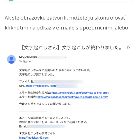
Ak ste obrazovku zatvorili, môžete ju skontrolovať
kliknutím na odkaz v e-maile s upozornením, alebo