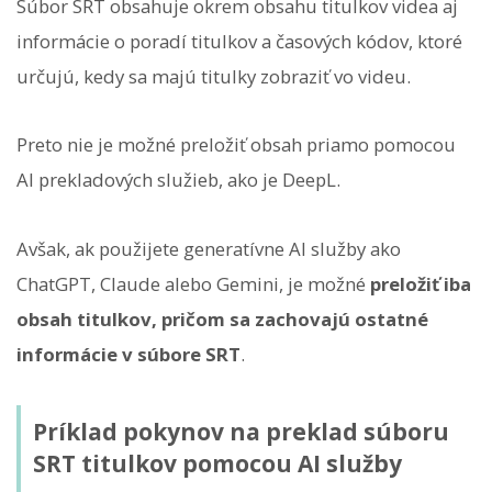
Súbor SRT obsahuje okrem obsahu titulkov videa aj
informácie o poradí titulkov a časových kódov, ktoré
určujú, kedy sa majú titulky zobraziť vo videu.
Preto nie je možné preložiť obsah priamo pomocou
AI prekladových služieb, ako je DeepL.
Avšak, ak použijete generatívne AI služby ako
ChatGPT, Claude alebo Gemini, je možné
preložiť iba
obsah titulkov, pričom sa zachovajú ostatné
informácie v súbore SRT
.
Príklad pokynov na preklad súboru
SRT titulkov pomocou AI služby