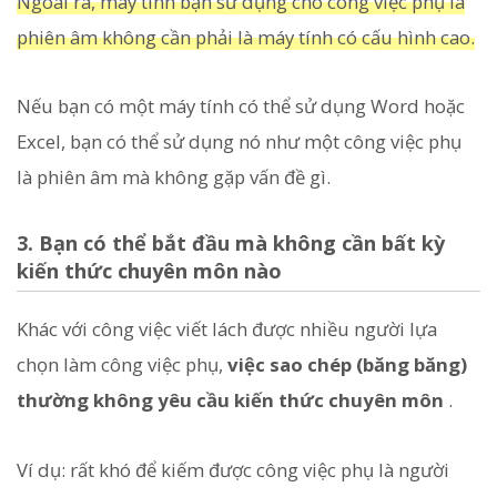
Ngoài ra, máy tính bạn sử dụng cho công việc phụ là
phiên âm không cần phải là máy tính có cấu hình cao.
Nếu bạn có một máy tính có thể sử dụng Word hoặc
Excel, bạn có thể sử dụng nó như một công việc phụ
là phiên âm mà không gặp vấn đề gì.
3. Bạn có thể bắt đầu mà không cần bất kỳ
kiến ​​thức chuyên môn nào
Khác với công việc viết lách được nhiều người lựa
chọn làm công việc phụ,
việc sao chép (băng băng)
thường không yêu cầu kiến ​​thức chuyên môn
.
Ví dụ: rất khó để kiếm được công việc phụ là người