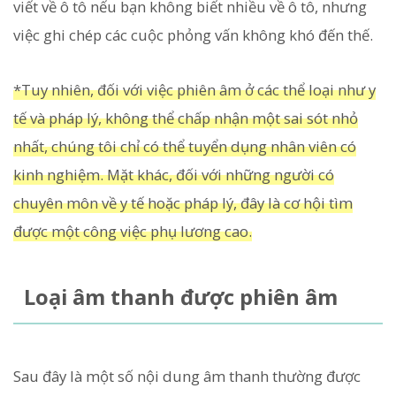
viết về ô tô nếu bạn không biết nhiều về ô tô, nhưng
việc ghi chép các cuộc phỏng vấn không khó đến thế.
*Tuy nhiên, đối với việc phiên âm ở các thể loại như y
tế và pháp lý, không thể chấp nhận một sai sót nhỏ
nhất, chúng tôi chỉ có thể tuyển dụng nhân viên có
kinh nghiệm. Mặt khác, đối với những người có
chuyên môn về y tế hoặc pháp lý, đây là cơ hội tìm
được một công việc phụ lương cao.
Loại âm thanh được phiên âm
Sau đây là một số nội dung âm thanh thường được