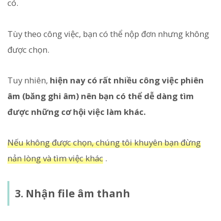
có.
Tùy theo công việc, bạn có thể nộp đơn nhưng không
được chọn.
Tuy nhiên,
hiện nay có rất nhiều công việc phiên
âm (băng ghi âm) nên bạn có thể dễ dàng tìm
được những cơ hội việc làm khác.
Nếu không được chọn, chúng tôi khuyên bạn đừng
nản lòng và tìm việc khác
.
3. Nhận file âm thanh