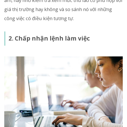
âm, hãy nhớ kiểm tra xem mức thù lao có phù hợp với
giá thị trường hay không và so sánh nó với những
công việc có điều kiện tương tự.
2. Chấp nhận lệnh làm việc