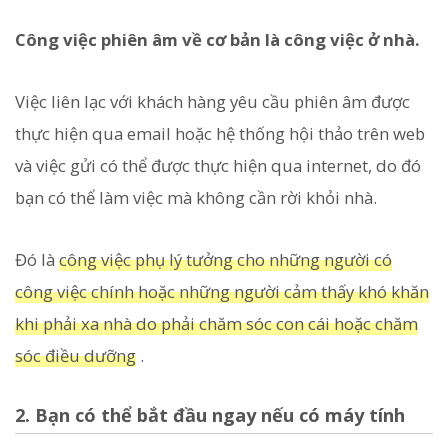
Công việc phiên âm về cơ bản là công việc ở nhà.
Việc liên lạc với khách hàng yêu cầu phiên âm được
thực hiện qua email hoặc hệ thống hội thảo trên web
và việc gửi có thể được thực hiện qua internet, do đó
bạn có thể làm việc mà không cần rời khỏi nhà.
Đó là
công việc phụ lý tưởng cho những người có
công việc chính hoặc những người cảm thấy khó khăn
khi phải xa nhà do phải chăm sóc con cái hoặc chăm
sóc điều dưỡng
.
2. Bạn có thể bắt đầu ngay nếu có máy tính