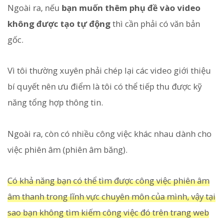
Ngoài ra, nếu
bạn muốn thêm phụ đề vào video
không được tạo tự động
thì cần phải có văn bản
gốc.
Vì tôi thường xuyên phải chép lại các video giới thiệu
bí quyết nên ưu điểm là tôi có thể tiếp thu được kỹ
năng tổng hợp thông tin.
Ngoài ra, còn có nhiều công việc khác nhau dành cho
việc phiên âm (phiên âm băng).
Có khả năng bạn có thể tìm được công việc phiên âm
âm thanh trong lĩnh vực chuyên môn của mình, vậy tại
sao bạn không tìm kiếm công việc đó trên trang web