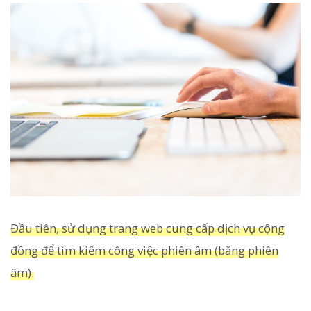
Đầu tiên, sử dụng trang web cung cấp dịch vụ cộng
đồng để tìm kiếm công việc phiên âm (băng phiên
âm).