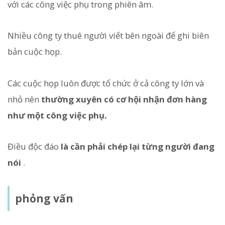
với các công việc phụ trong phiên âm.
Nhiều công ty thuê người viết bên ngoài để ghi biên
bản cuộc họp.
Các cuộc họp luôn được tổ chức ở cả công ty lớn và
nhỏ nên
thường xuyên có cơ hội nhận đơn hàng
như một công việc phụ.
Điều độc đáo
là cần phải chép lại từng người đang
nói
.
phỏng vấn