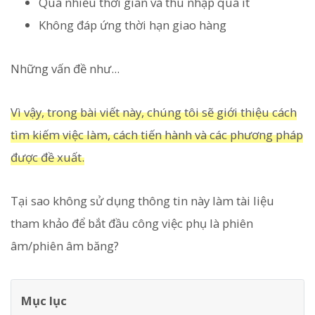
Quá nhiều thời gian và thu nhập quá ít
Không đáp ứng thời hạn giao hàng
Những vấn đề như...
Vì vậy, trong bài viết này, chúng tôi sẽ giới thiệu cách
tìm kiếm việc làm, cách tiến hành và các phương pháp
được đề xuất.
Tại sao không sử dụng thông tin này làm tài liệu
tham khảo để bắt đầu công việc phụ là phiên
âm/phiên âm băng?
Mục lục