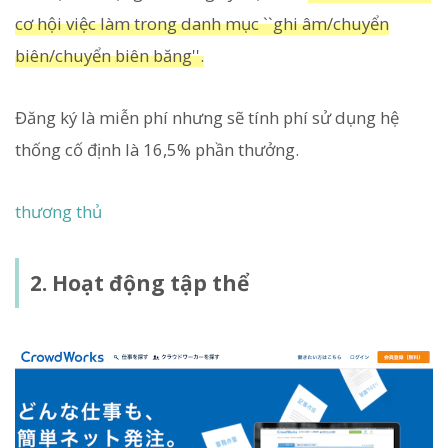
cơ hội việc làm trong danh mục ``ghi âm/chuyển
biên/chuyển biên băng''.
Đăng ký là miễn phí nhưng sẽ tính phí sử dụng hệ
thống cố định là 16,5% phần thưởng.
thương thủ
2. Hoạt động tập thể