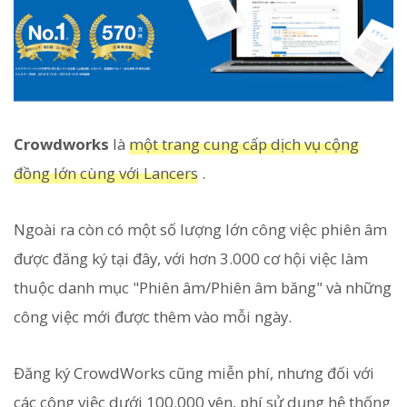
Crowdworks
là
một trang cung cấp dịch vụ cộng
đồng lớn cùng với Lancers
.
Ngoài ra còn có một số lượng lớn công việc phiên âm
được đăng ký tại đây, với hơn 3.000 cơ hội việc làm
thuộc danh mục "Phiên âm/Phiên âm băng" và những
công việc mới được thêm vào mỗi ngày.
Đăng ký CrowdWorks cũng miễn phí, nhưng đối với
các công việc dưới 100.000 yên, phí sử dụng hệ thống