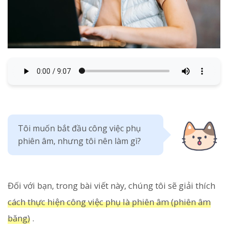
Tôi muốn bắt đầu công việc phụ
phiên âm, nhưng tôi nên làm gì?
Đối với bạn, trong bài viết này, chúng tôi sẽ giải thích
cách thực hiện công việc phụ là phiên âm (phiên âm
băng)
.