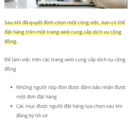
Sau khi đã quyết định chọn một công việc, bạn có thể
đặt hàng trên một trang web cung cấp dịch vụ cộng
đồng.
Để làm việc trên các trang web cung cấp dịch vụ cộng
đồng
Những người nộp đơn được đảm bảo nhận được
một đơn đặt hàng
Các mục được người đặt hàng lựa chọn sau khi
đăng ký hồ sơ