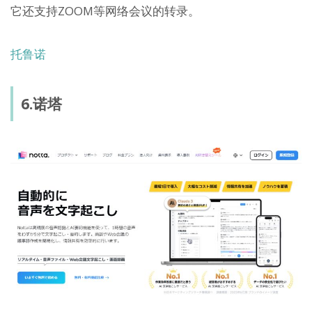
它还支持ZOOM等网络会议的转录。
托鲁诺
6.诺塔