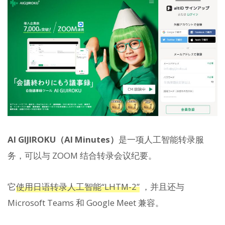
AI GIJIROKU（AI Minutes）
是一项人工智能转录服
务，可以与 ZOOM 结合转录会议纪要。
它
使用日语转录人工智能“LHTM-2”
，并且还与
Microsoft Teams 和 Google Meet 兼容。