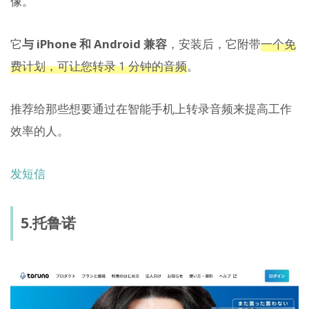
像。
它
与 iPhone 和 Android 兼容
，安装后，它附带
一个免
费计划，可让您转录 1 分钟的音频
。
推荐给那些想要通过在智能手机上转录音频来提高工作
效率的人。
发短信
5.托鲁诺