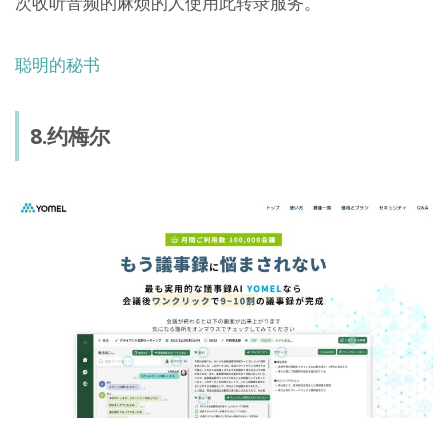
次收听音频的麻烦的人使用此转录服务。
聪明的秘书
8.约梅尔