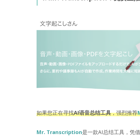
如果您正在寻找
AI语音总结工具
，强烈推荐
Mr. Transcription
是一款AI总结工具，凭