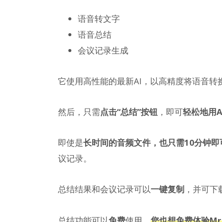
语音转文字
语音总结
会议记录生成
它使用高性能的最新AI，以高精度将语音转
然后，只需
点击“总结”按钮
，即可
轻松地用A
即使是
长时间的音频文件，也只需10分钟
议记录。
总结结果和会议记录可以
一键复制
，并可下
总结功能可以
免费
使用，
您也想免费体验Mr. T