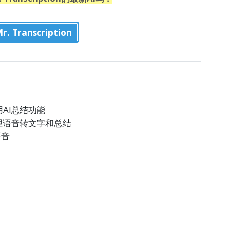
 Transcription
AI总结功能
理语音转文字和总结
语音