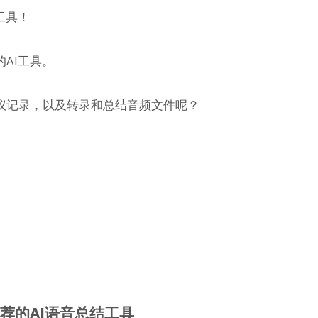
工具！
AI工具。
议记录，以及转录和总结音频文件呢？
免费且推荐的AI语音总结工具