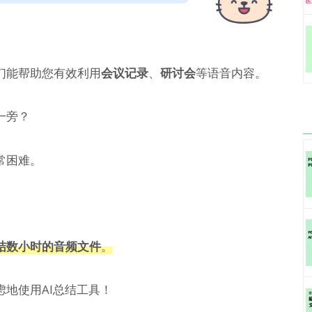
们能帮助您有效利用
会议记录
、
研讨会
等语音内容。
一旁？
常困难。
结数小时的音频文件
。
地使用AI总结工具！