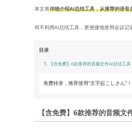
本文将
详细介绍AI总结工具，从推荐的语音
何不利用AI总结工具，更便捷地使用会议记
目录
【含免费】6款推荐的音频文件AI总结工具
免费转录，推荐使用“文字起こしさん”！
【含免费】6款推荐的音频文件