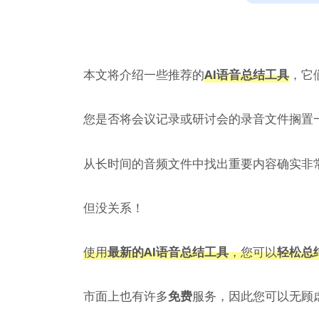
本文将介绍一些推荐的
AI语音总结工具
，它
您是否将会议记录或研讨会的录音文件搁置
从长时间的音频文件中找出重要内容确实非
但没关系！
使用
最新的AI语音总结工具
，您可以
轻松总
市面上也有许多
免费
服务，因此您可以无顾虑