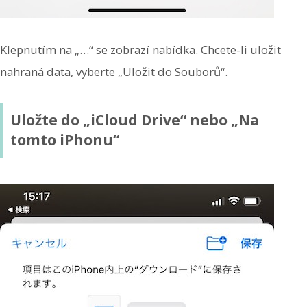
Klepnutím na „…“ se zobrazí nabídka. Chcete-li uložit
nahraná data, vyberte „Uložit do Souborů“.
Uložte do „iCloud Drive“ nebo „Na
tomto iPhonu“