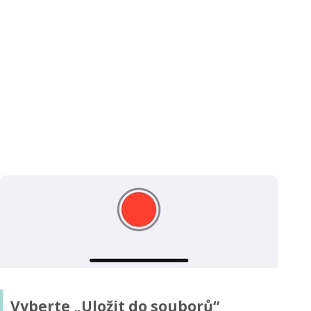
Vyberte „Uložit do souborů“