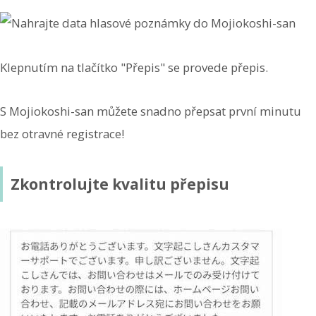
Klepnutím na tlačítko "Přepis" se provede přepis.
S Mojiokoshi-san můžete snadno přepsat první minutu
bez otravné registrace!
Zkontrolujte kvalitu přepisu