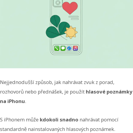
Nejjednodušší způsob, jak nahrávat zvuk z porad,
rozhovorů nebo přednášek, je použít
hlasové poznámky
na iPhonu
.
S iPhonem může
kdokoli snadno
nahrávat pomocí
standardně nainstalovaných hlasových poznámek.