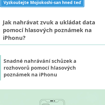
Vyzkoušejte Mojiokoshi-san hned teď
Jak nahrávat zvuk a ukládat data
pomocí hlasových poznámek na
iPhonu?
Snadné nahrávání schůzek a
rozhovorů pomocí hlasových
poznámek na iPhonu