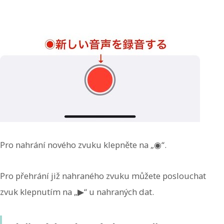
Pro nahrání nového zvuku klepněte na „◉“.
Pro přehrání již nahraného zvuku můžete poslouchat
zvuk klepnutím na „▶︎“ u nahraných dat.