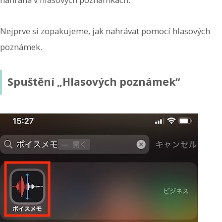
Nejprve si zopakujeme, jak nahrávat pomocí hlasových
poznámek.
Spuštění „Hlasových poznámek“