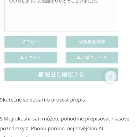
Skutečně se podařilo provést přepis.
S Mojiokoshi-san můžete pohodlně přepisovat hlasové
poznámky z iPhonu pomocí nejnovějšího AI