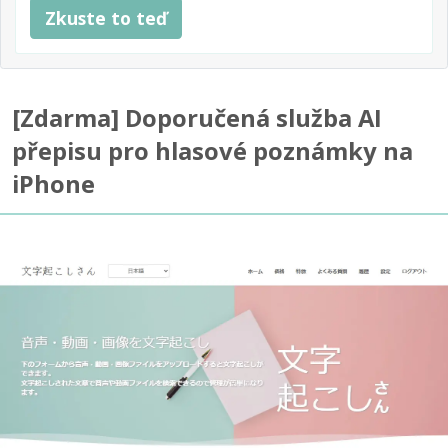
Zkuste to teď
[Zdarma] Doporučená služba AI
přepisu pro hlasové poznámky na
iPhone