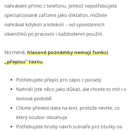
nahrávání přímo z telefonu. Jelikož nepotřebujete
specializované zařízení jako diktafon, můžete
nahrávat kdykoli a kdekoli – od spontánních
okamžiků po pracovní i každodenní použití.
Nicméně,
hlasové poznámky nemají funkci
„přepisu“ textu.
Potřebujete přepis pro zápis z porady
Nahráli jste něco jako důkaz, ale chcete to mít i v
textové podobě
Chcete převést data na text, protože nevíte, co
který soubor obsahuje
Potřebujete hrubý návrh scénáře pro titulky na