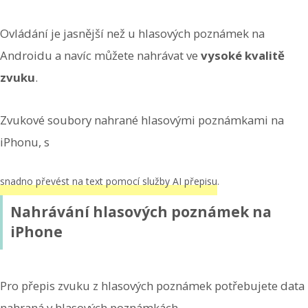
Ovládání je jasnější než u hlasových poznámek na
Androidu a navíc můžete nahrávat ve
vysoké kvalitě
zvuku
.
Zvukové soubory nahrané hlasovými poznámkami na
iPhonu, s
snadno převést na text pomocí služby AI přepisu
.
Nahrávání hlasových poznámek na
iPhone
Pro přepis zvuku z hlasových poznámek potřebujete data
nahraná v hlasových poznámkách.