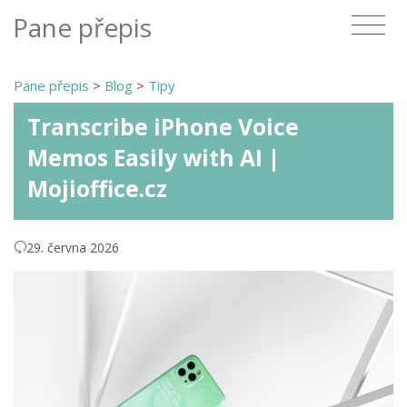
Pane přepis
Pane přepis
>
Blog
>
Tipy
Transcribe iPhone Voice
Memos Easily with AI |
Mojioffice.cz
29. června 2026