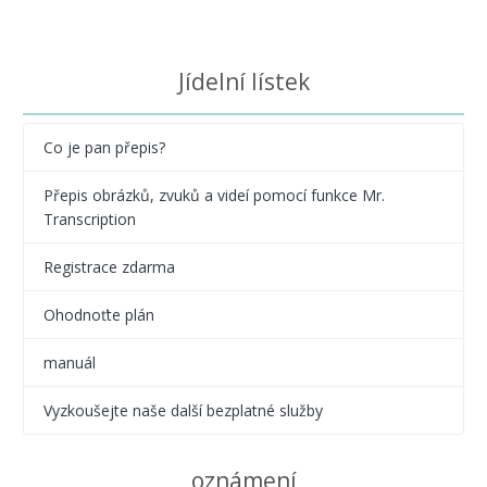
Jídelní lístek
Co je pan přepis?
Přepis obrázků, zvuků a videí pomocí funkce Mr.
Transcription
Registrace zdarma
Ohodnoťte plán
manuál
Vyzkoušejte naše další bezplatné služby
oznámení