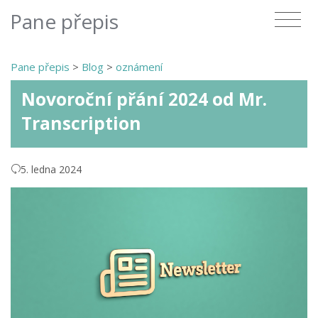
Pane přepis
Pane přepis
>
Blog
>
oznámení
Novoroční přání 2024 od Mr.
Transcription
5. ledna 2024