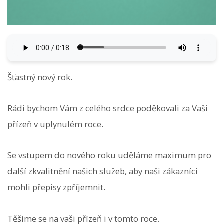
Šťastný nový rok.
Rádi bychom Vám z celého srdce poděkovali za Vaši
přízeň v uplynulém roce.
Se vstupem do nového roku uděláme maximum pro
další zkvalitnění našich služeb, aby naši zákazníci
mohli přepisy zpříjemnit.
Těšíme se na vaši přízeň i v tomto roce.