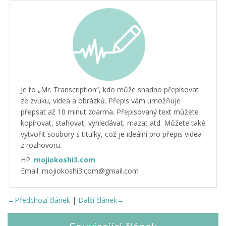
Je to „Mr. Transcription“, kdo může snadno přepisovat
ze zvuku, videa a obrázků. Přepis vám umožňuje
přepsat až 10 minut zdarma. Přepisovaný text můžete
kopírovat, stahovat, vyhledávat, mazat atd. Můžete také
vytvořit soubory s titulky, což je ideální pro přepis videa
z rozhovoru.
HP:
mojiokoshi3.com
Email: mojiokoshi3.com@gmail.com
←Předchozí článek
|
Další článek→