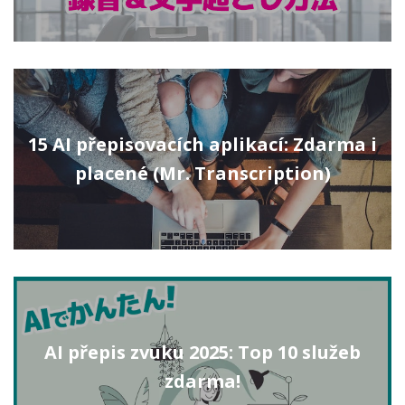
15 AI přepisovacích aplikací: Zdarma i
placené (Mr. Transcription)
AI přepis zvuku 2025: Top 10 služeb
zdarma!