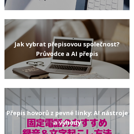
Jak vybrat přepisovou společnost?
Průvodce a AI přepis
Přepis hovorů z pevné linky: AI nástroje
a výhody