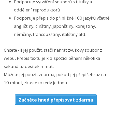
Podporuje vytváření souborů s titulky a
oddělení reproduktorů
Podporuje přepis do přibližně 100 jazyků včetně
angličtiny, čínštiny, japonštiny, korejštiny,
němčiny, francouzštiny, italštiny atd.
Chcete -li jej použít, stačí nahrát zvukový soubor z
webu. Přepis textu je k dispozici během několika
sekund až desítek minut.
Můžete jej použít zdarma, pokud jej přepíšete až na
10 minut, zkuste to tedy jednou.
Začněte hned přepisovat zdarma