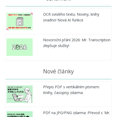
OCR svislého textu: Noviny, knihy
snadno! Nová AI funkce
Novoroční přání 2026: Mr. Transcription
zlepšuje služby!
Nové články
Přepis PDF s vertikálním písmem:
Knihy, časopisy zdarma
PDF na JPG/PNG zdarma: Převod s 'Mr.