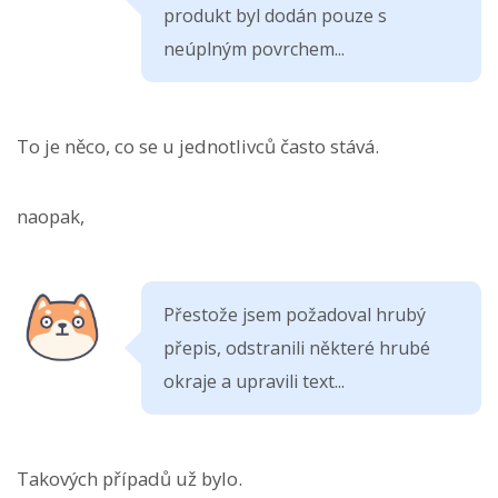
produkt byl dodán pouze s
neúplným povrchem...
To je něco, co se u jednotlivců často stává.
naopak,
Přestože jsem požadoval hrubý
přepis, odstranili některé hrubé
okraje a upravili text...
Takových případů už bylo.