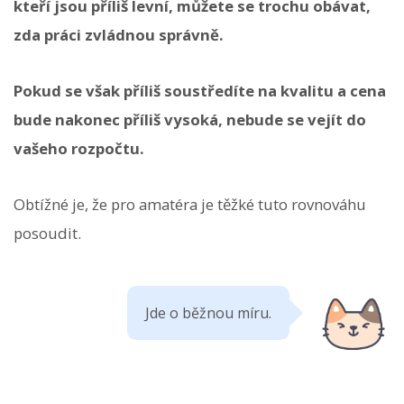
kteří jsou příliš levní, můžete se trochu obávat,
zda práci zvládnou správně.
Pokud se však příliš soustředíte na kvalitu a cena
bude nakonec příliš vysoká, nebude se vejít do
vašeho rozpočtu.
Obtížné je, že pro amatéra je těžké tuto rovnováhu
posoudit.
Jde o běžnou míru.