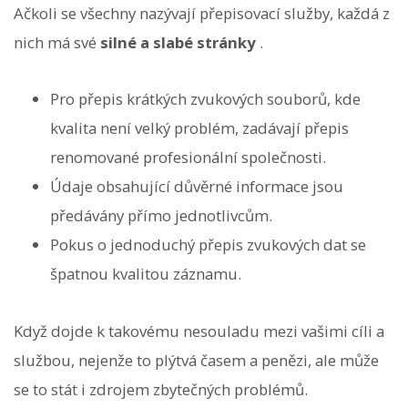
Ačkoli se všechny nazývají přepisovací služby, každá z
nich má své
silné a slabé stránky
.
Pro přepis krátkých zvukových souborů, kde
kvalita není velký problém, zadávají přepis
renomované profesionální společnosti.
Údaje obsahující důvěrné informace jsou
předávány přímo jednotlivcům.
Pokus o jednoduchý přepis zvukových dat se
špatnou kvalitou záznamu.
Když dojde k takovému nesouladu mezi vašimi cíli a
službou, nejenže to plýtvá časem a penězi, ale může
se to stát i zdrojem zbytečných problémů.