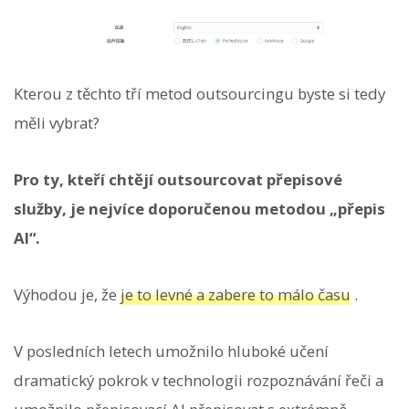
Kterou z těchto tří metod outsourcingu byste si tedy
měli vybrat?
Pro ty, kteří chtějí outsourcovat přepisové
služby, je nejvíce doporučenou metodou „přepis
AI“.
Výhodou je, že
je to levné a zabere to málo času
.
V posledních letech umožnilo hluboké učení
dramatický pokrok v technologii rozpoznávání řeči a