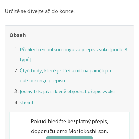
Určitě se dívejte až do konce.
Obsah
Přehled cen outsourcingu za přepis zvuku [podle 3
typů]
Čtyři body, které je třeba mít na paměti při
outsourcingu přepisu
Jediný trik, jak si levně objednat přepis zvuku
shrnutí
Pokud hledáte bezplatný přepis,
doporučujeme Moziokoshi-san.