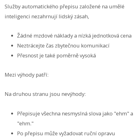
Služby automatického přepisu založené na umělé
inteligenci nezahrnují lidský zásah,
Žádné mzdové náklady a nízká jednotková cena
Neztrácejte čas zbytečnou komunikací
Přesnost je také poměrně vysoká
Mezi výhody patří:
Na druhou stranu jsou nevýhody:
Přepisuje všechna nesmyslná slova jako "ehm" a
"ehm."
Po přepisu může vyžadovat ruční opravu