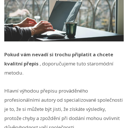
Pokud vám nevadí si trochu připlatit a chcete
kvalitní přepis
, doporučujeme tuto staromódní
metodu.
Hlavní výhodou přepisu prováděného
profesionálními autory od specializované společnosti
je to, že si můžete být jisti, že získáte výsledky,
protože chyby a zpoždění při dodání mohou ovlivnit
důvěryhodnost vaší společnosti.