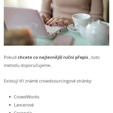
Pokud
chcete co nejlevnější ruční přepis
, tuto
metodu doporučujeme.
Existují tři známé crowdsourcingové stránky:
CrowdWorks
Lancerové
Coconala