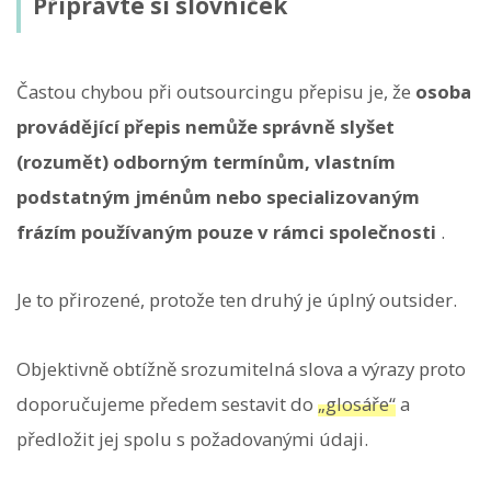
Připravte si slovníček
Častou chybou při outsourcingu přepisu je, že
osoba
provádějící přepis nemůže správně slyšet
(rozumět) odborným termínům, vlastním
podstatným jménům nebo specializovaným
frázím používaným pouze v rámci společnosti
.
Je to přirozené, protože ten druhý je úplný outsider.
Objektivně obtížně srozumitelná slova a výrazy proto
doporučujeme předem sestavit do
„glosáře“
a
předložit jej spolu s požadovanými údaji.