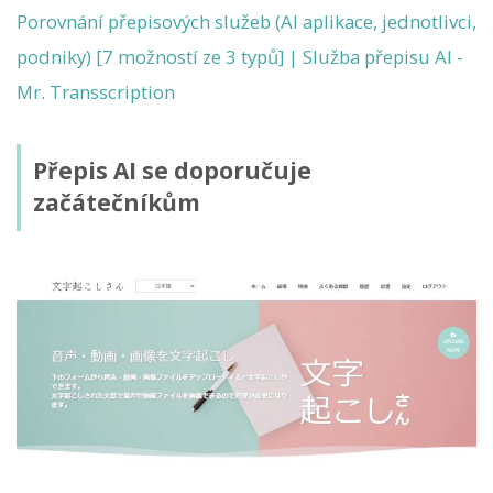
Porovnání přepisových služeb (AI aplikace, jednotlivci,
podniky) [7 možností ze 3 typů] | Služba přepisu AI -
Mr. Transscription
Přepis AI se doporučuje
začátečníkům