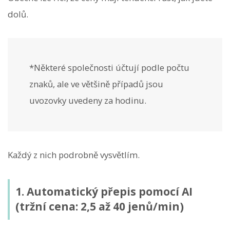
dolů.
*Některé společnosti účtují podle počtu
znaků, ale ve většině případů jsou
uvozovky uvedeny za hodinu.
Každý z nich podrobně vysvětlím.
1. Automatický přepis pomocí AI
(tržní cena: 2,5 až 40 jenů/min)