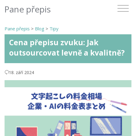
Pane přepis
Pane přepis
>
Blog
>
Tipy
Cena přepisu zvuku: Jak
outsourcovat levně a kvalitně?
18. září 2024