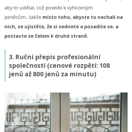
aby to udělal, což povede k vyhozeným
penězům...takže
místo toho, abyste to nechali na
nich, se ujistěte, že si sednete a posadíte se. a
postavte se čelem k druhé straně.
3. Ruční přepis profesionální
společností (cenové rozpětí: 108
jenů až 800 jenů za minutu)