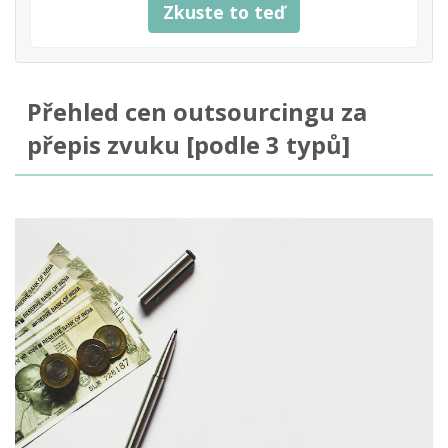
Zkuste to teď
Přehled cen outsourcingu za
přepis zvuku [podle 3 typů]