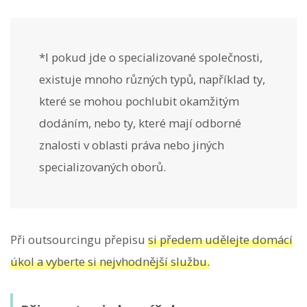
*I pokud jde o specializované společnosti,
existuje mnoho různých typů, například ty,
které se mohou pochlubit okamžitým
dodáním, nebo ty, které mají odborné
znalosti v oblasti práva nebo jiných
specializovaných oborů.
Při outsourcingu přepisu
si předem udělejte domácí
úkol a vyberte si nejvhodnější službu.