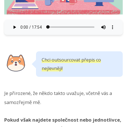
Chci outsourcovat přepis co
nejlevněji!
Je přirozené, že někdo takto uvažuje, včetně vás a
samozřejmě mě.
Pokud však najdete společnost nebo jednotlivce,