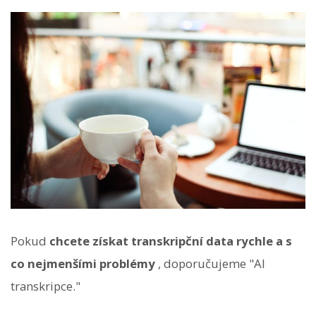
Pokud
chcete získat transkripční data rychle a s
co nejmenšími problémy
, doporučujeme "AI
transkripce."