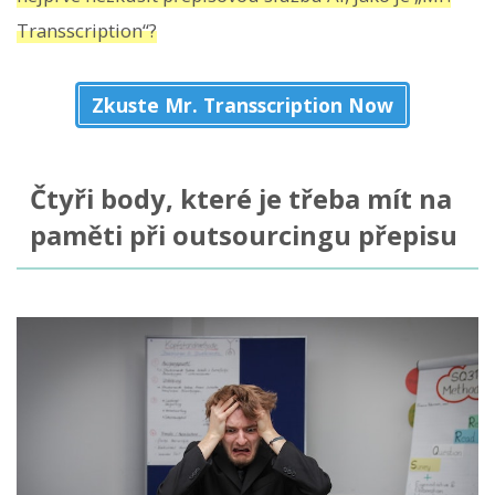
Transscription“?
Zkuste Mr. Transscription Now
Čtyři body, které je třeba mít na
paměti při outsourcingu přepisu