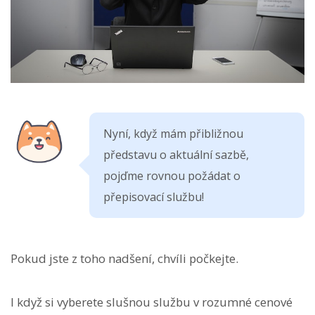
Nyní, když mám přibližnou
představu o aktuální sazbě,
pojďme rovnou požádat o
přepisovací službu!
Pokud jste z toho nadšení, chvíli počkejte.
I když si vyberete slušnou službu v rozumné cenové