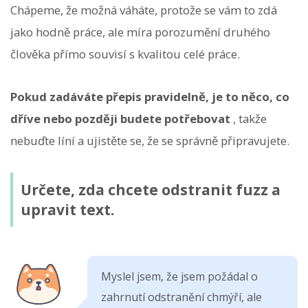
Chápeme, že možná váháte, protože se vám to zdá
jako hodně práce, ale míra porozumění druhého
člověka přímo souvisí s kvalitou celé práce.
Pokud zadáváte přepis pravidelně, je to něco, co
dříve nebo později budete potřebovat
, takže
nebuďte líní a ujistěte se, že se správně připravujete.
Určete, zda chcete odstranit fuzz a
upravit text.
Myslel jsem, že jsem požádal o
zahrnutí odstranění chmýří, ale