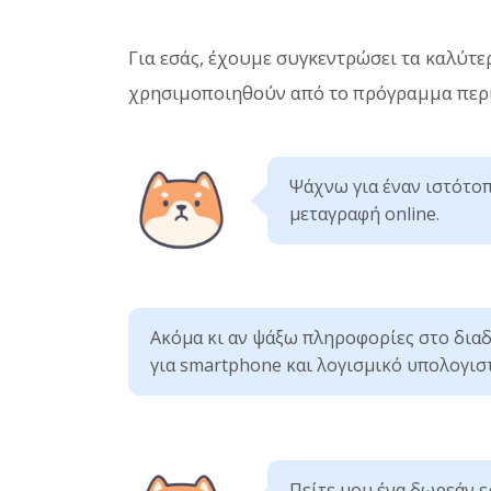
Για εσάς, έχουμε συγκεντρώσει τα καλύτ
χρησιμοποιηθούν από το πρόγραμμα περιή
Ψάχνω για έναν ιστότοπ
μεταγραφή online.
Ακόμα κι αν ψάξω πληροφορίες στο δια
για smartphone και λογισμικό υπολογιστ
Πείτε μου ένα δωρεάν 