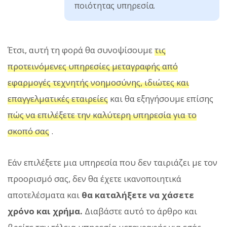
ποιότητας υπηρεσία.
Έτσι, αυτή τη φορά θα συνοψίσουμε
τις
προτεινόμενες υπηρεσίες μεταγραφής από
εφαρμογές τεχνητής νοημοσύνης, ιδιώτες και
επαγγελματικές εταιρείες
και θα εξηγήσουμε επίσης
πώς να επιλέξετε την καλύτερη υπηρεσία για το
σκοπό σας
.
Εάν επιλέξετε μια υπηρεσία που δεν ταιριάζει με τον
προορισμό σας, δεν θα έχετε ικανοποιητικά
αποτελέσματα και
θα καταλήξετε να χάσετε
χρόνο και χρήμα.
Διαβάστε αυτό το άρθρο και