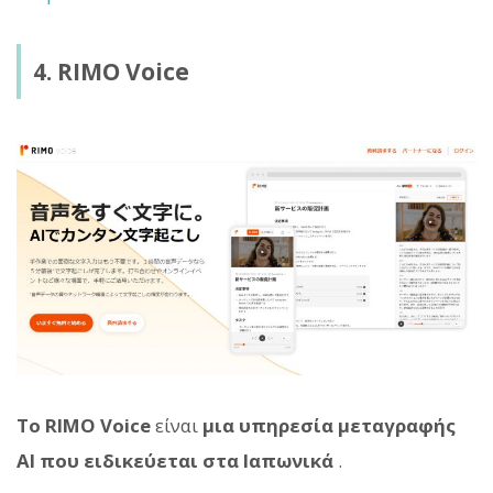
4. RIMO Voice
Το RIMO Voice
είναι
μια υπηρεσία μεταγραφής
AI που ειδικεύεται στα Ιαπωνικά
.