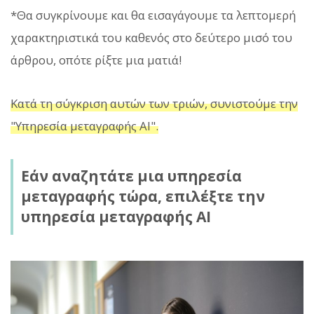
*Θα συγκρίνουμε και θα εισαγάγουμε τα λεπτομερή
χαρακτηριστικά του καθενός στο δεύτερο μισό του
άρθρου, οπότε ρίξτε μια ματιά!
Κατά τη σύγκριση αυτών των τριών, συνιστούμε την
"Υπηρεσία μεταγραφής AI".
Εάν αναζητάτε μια υπηρεσία
μεταγραφής τώρα, επιλέξτε την
υπηρεσία μεταγραφής AI