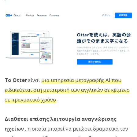
Το Otter
είναι
μια υπηρεσία μεταγραφής AI που
ειδικεύεται στη μετατροπή των αγγλικών σε κείμενο
σε πραγματικό χρόνο
.
Διαθέτει επίσης λειτουργία αναγνώρισης
ηχείων
, η οποία μπορεί να μειώσει δραματικά τον