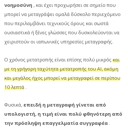
νοημοσύνη
, και έχει προχωρήσει σε σημείο που
μπορεί να μεταγράψει ομαλά δύσκολο περιεχόμενο
που περιλαμβάνει τεχνικούς όρους και σωστά
ουσιαστικά ή ξένες γλώσσες που δυσκολεύονται να
χειριστούν οι ιαπωνικές υπηρεσίες μεταγραφής.
Ο χρόνος μετατροπής είναι επίσης πολύ μικρός
και
με τη γρήγορη ταχύτητα μετατροπής του AI, ακόμη
και μεγάλος ήχος μπορεί να μεταγραφεί σε περίπου
10 λεπτά
.
Φυσικά,
επειδή η μεταγραφή γίνεται από
υπολογιστή, η τιμή είναι πολύ φθηνότερη από
την πρόσληψη επαγγελματία συγγραφέα
.