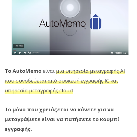
Το AutoMemo
είναι
μια υπηρεσία μεταγραφής AI
που συνοδεύεται από συσκευή εγγραφής IC και
υπηρεσία μεταγραφής cloud
.
Το μόνο που χρειάζεται να κάνετε για να
μεταγράψετε είναι να πατήσετε το κουμπί
εγγραφής.