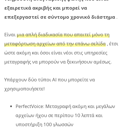
εξαιρετικά ακριβής και μπορεί να
επεξεργαστεί σε σύντομο χρονικό διάστημα
.
Είναι
μια απλή διαδικασία που απαιτεί μόνο τη
μεταφόρτωση αρχείων από την επάνω σελίδα
, έτσι
ώστε ακόμη και όσοι είναι νέοι στις υπηρεσίες
μεταγραφής να μπορούν να ξεκινήσουν αμέσως.
Υπάρχουν δύο τύποι AI που μπορείτε να
χρησιμοποιήσετε!
PerfectVoice: Μεταγραφή ακόμη και μεγάλων
αρχείων ήχου σε περίπου 10 λεπτά και
υποστήριξη 100 γλωσσών