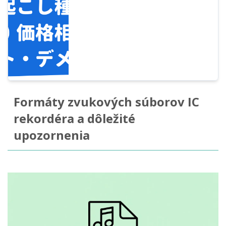
službu prepisu pre vaše potreby.
Formáty zvukových súborov IC
rekordéra a dôležité
upozornenia