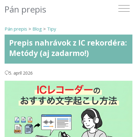
Pán prepis
Pán prepis
>
Blog
>
Tipy
Prepis nahrávok z IC rekordéra:
Metódy (aj zadarmo!)
5. apríl 2026