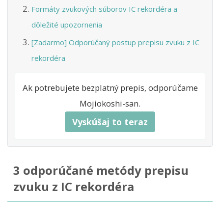
Formáty zvukových súborov IC rekordéra a
dôležité upozornenia
[Zadarmo] Odporúčaný postup prepisu zvuku z IC
rekordéra
Ak potrebujete bezplatný prepis, odporúčame
Mojiokoshi-san.
Vyskúšaj to teraz
3 odporúčané metódy prepisu
zvuku z IC rekordéra