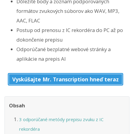
Dôležité body a zoznam podporovaných
formátov zvukových súborov ako WAV, MP3,
AAC, FLAC
Postup od prenosu z IC rekordéra do PC až po
dokončenie prepisu
Odporúčané bezplatné webové stránky a
aplikácie na prepis AI
Vyskúšajte Mr. Transcription hneď teraz
Obsah
3 odporúčané metódy prepisu zvuku z IC
rekordéra