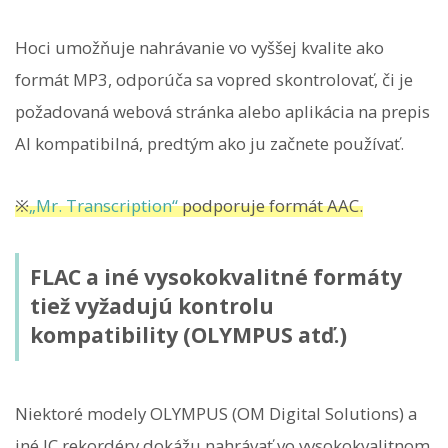
Hoci umožňuje nahrávanie vo vyššej kvalite ako
formát MP3, odporúča sa vopred skontrolovať, či je
požadovaná webová stránka alebo aplikácia na prepis
AI kompatibilná, predtým ako ju začnete používať.
※
„Mr. Transcription“
podporuje formát AAC.
FLAC a iné vysokokvalitné formáty
tiež vyžadujú kontrolu
kompatibility (OLYMPUS atď.)
Niektoré modely OLYMPUS (OM Digital Solutions) a
iné IC rekordéry dokážu nahrávať vo vysokokvalitnom