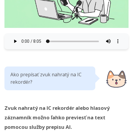
Ako prepísať zvuk nahratý na IC
rekordér?
Zvuk nahratý na IC rekordér alebo hlasový
záznamník možno ľahko previesť na text
pomocou služby prepisu AI.