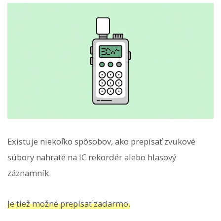
Existuje niekoľko spôsobov, ako prepísať zvukové
súbory nahraté na IC rekordér alebo hlasový
záznamník.
Je tiež možné prepísať zadarmo.