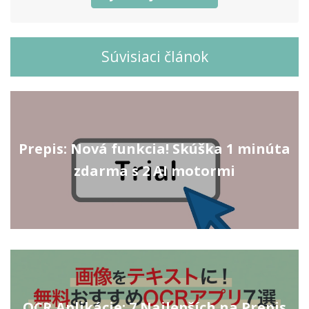
Súvisiaci článok
Prepis: Nová funkcia! Skúška 1 minúta
zdarma s 2 AI motormi
OCR Aplikácie: 7 Najlepších na Prepis