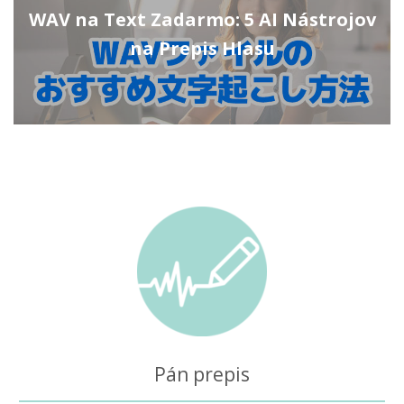
WAV na Text Zadarmo: 5 AI Nástrojov
na Prepis Hlasu
Pán prepis