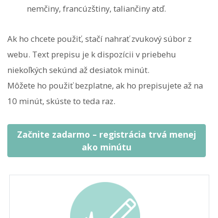
nemčiny, francúzštiny, taliančiny atď.
Ak ho chcete použiť, stačí nahrať zvukový súbor z
webu. Text prepisu je k dispozícii v priebehu
niekoľkých sekúnd až desiatok minút.
Môžete ho použiť bezplatne, ak ho prepisujete až na
10 minút, skúste to teda raz.
Začnite zadarmo – registrácia trvá menej
ako minútu