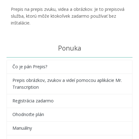
Prepis na prepis zvuku, videa a obrázkov. Je to prepisová
služba, ktorú môže ktokoľvek zadarmo používať bez
inštalácie.
Ponuka
Čo je pán Prepis?
Prepis obrázkov, zvukov a videí pomocou aplikácie Mr.
Transcription
Registrácia zadarmo
Ohodnoťte plán
Manuálny