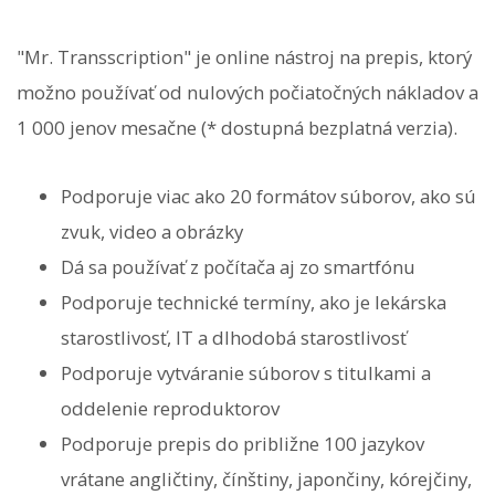
"Mr. Transscription" je online nástroj na prepis, ktorý
možno používať od nulových počiatočných nákladov a
1 000 jenov mesačne (* dostupná bezplatná verzia).
Podporuje viac ako 20 formátov súborov, ako sú
zvuk, video a obrázky
Dá sa používať z počítača aj zo smartfónu
Podporuje technické termíny, ako je lekárska
starostlivosť, IT a dlhodobá starostlivosť
Podporuje vytváranie súborov s titulkami a
oddelenie reproduktorov
Podporuje prepis do približne 100 jazykov
vrátane angličtiny, čínštiny, japončiny, kórejčiny,