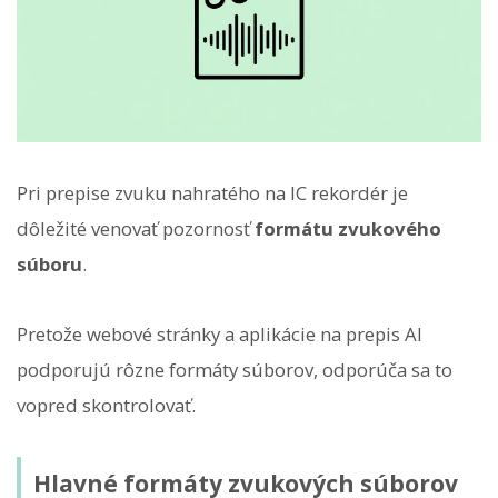
Pri prepise zvuku nahratého na IC rekordér je
dôležité venovať pozornosť
formátu zvukového
súboru
.
Pretože webové stránky a aplikácie na prepis AI
podporujú rôzne formáty súborov, odporúča sa to
vopred skontrolovať.
Hlavné formáty zvukových súborov