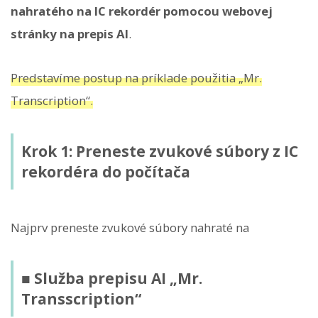
nahratého na IC rekordér pomocou webovej
stránky na prepis AI
.
Predstavíme postup na príklade použitia „Mr.
Transcription“.
Krok 1: Preneste zvukové súbory z IC
rekordéra do počítača
Najprv preneste zvukové súbory nahraté na
■ Služba prepisu AI „Mr.
Transscription“