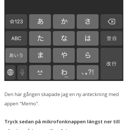
Den här gången skapade jag en ny anteckning med
appen "Memo".
Tryck sedan på mikrofonknappen längst ner till