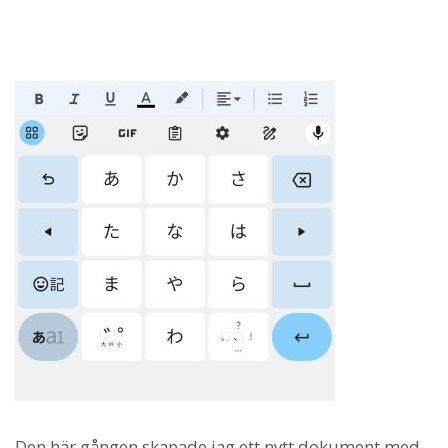
Den här gången skapade jag ett nytt dokument med