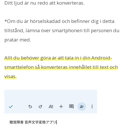
Ditt ljud är nu redo att konverteras.
*Om du är hörselskadad och befinner dig i detta
tillstånd, lämna över smartphonen till personen du
pratar med.
Allt du behöver göra är att tala in i din Android-
smarttelefon så konverteras innehållet till text och
visas.