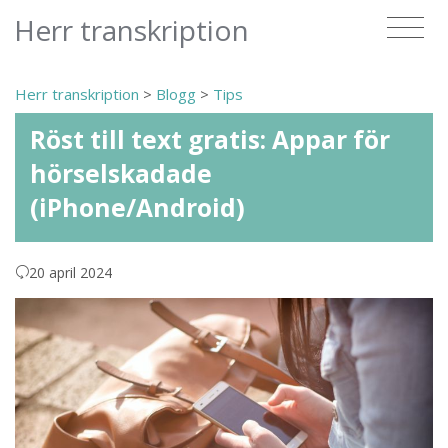
Herr transkription
Herr transkription
>
Blogg
>
Tips
Röst till text gratis: Appar för
hörselskadade
(iPhone/Android)
20 april 2024