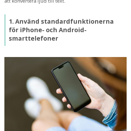
att konvertera ljud till text.
1. Använd standardfunktionerna
för iPhone- och Android-
smarttelefoner