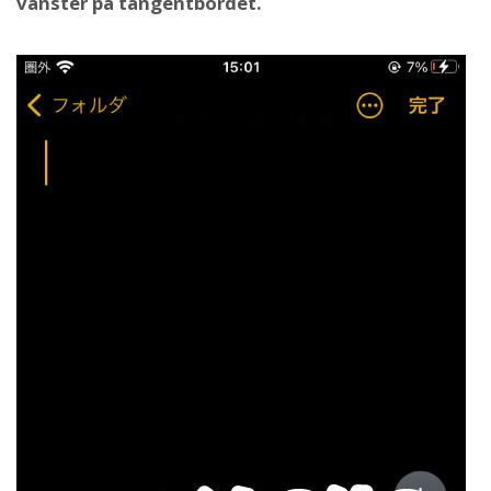
vänster på tangentbordet.