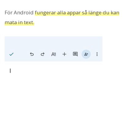
För Android
fungerar alla appar så länge du kan
mata in text.