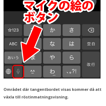
Området där tangentbordet visas kommer då att
växla till röstinmatningsvisning.