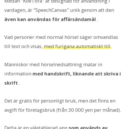
Medan "KoeTora" är designad för användning i
vardagen, är "SpeechCanvas" unik genom att den
även kan användas för affärsändamål
.
Vad personer med normal hörsel säger omvandlas
till text och visas,
med furigana automatiskt till.
Människor med hörselnedsättning matar in
information
med handskrift, liknande att skriva i
skrift
.
Det är gratis för personligt bruk, men det finns en
avgift för företagsbruk (från 30 000 yen per månad).
Detta är en väletablerad app
som används av