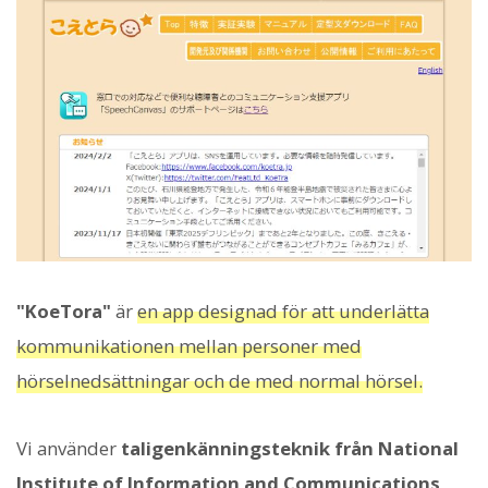
"KoeTora"
är
en app designad för att underlätta
kommunikationen mellan personer med
hörselnedsättningar och de med normal hörsel.
Vi använder
taligenkänningsteknik från National
Institute of Information and Communications