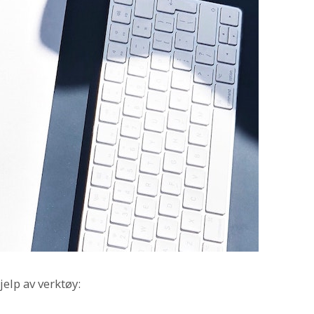
elp av verktøy: