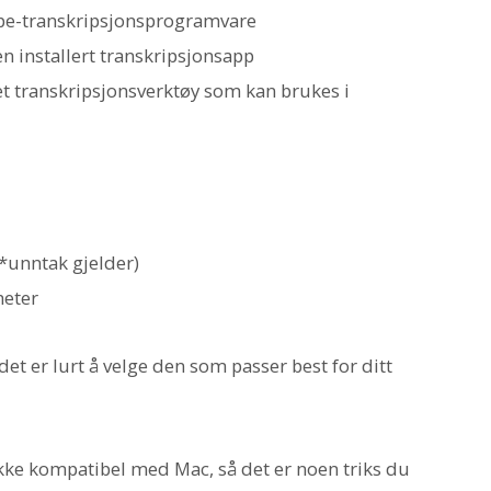
ape-transkripsjonsprogramvare
n installert transkripsjonsapp
et transkripsjonsverktøy som kan brukes i
(*unntak gjelder)
heter
det er lurt å velge den som passer best for ditt
ikke kompatibel med Mac, så det er noen triks du