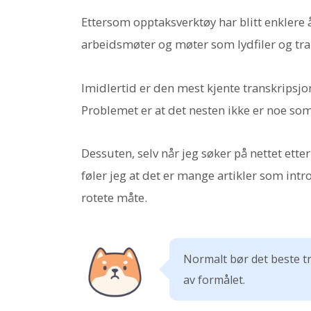
Ettersom opptaksverktøy har blitt enklere 
arbeidsmøter og møter som lydfiler og tran
Imidlertid er den mest kjente transkripsj
Problemet er at det nesten ikke er noe s
Dessuten, selv når jeg søker på nettet ett
føler jeg at det er mange artikler som int
rotete måte.
Normalt bør det beste t
av formålet.