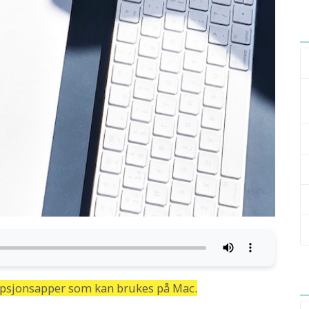
ipsjonsapper som kan brukes på Mac.