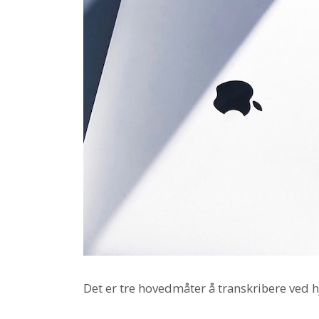
Det er tre hovedmåter å transkribere ved hj