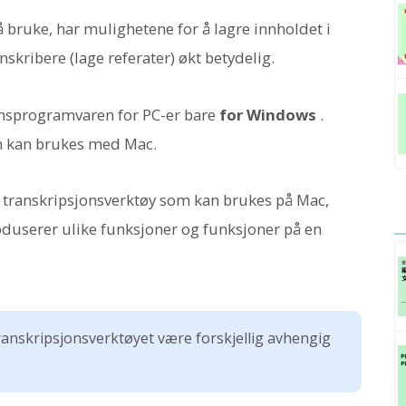
å bruke, har mulighetene for å lagre innholdet i
skribere (lage referater) økt betydelig.
onsprogramvaren for PC-er bare
for Windows
.
om kan brukes med Mac.
er transkripsjonsverktøy som kan brukes på Mac,
roduserer ulike funksjoner og funksjoner på en
ranskripsjonsverktøyet være forskjellig avhengig