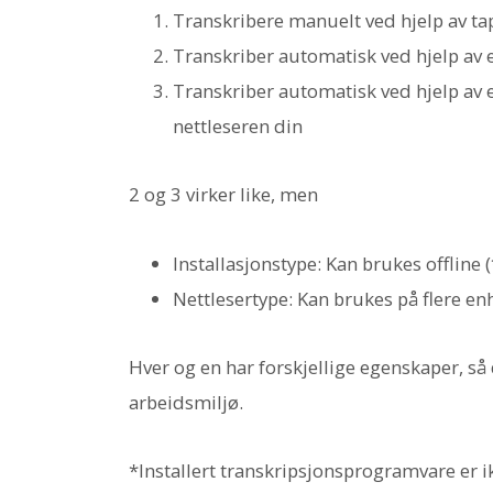
Transkribere manuelt ved hjelp av t
Transkriber automatisk ved hjelp av e
Transkriber automatisk ved hjelp av 
nettleseren din
2 og 3 virker like, men
Installasjonstype: Kan brukes offline 
Nettlesertype: Kan brukes på flere en
Hver og en har forskjellige egenskaper, så 
arbeidsmiljø.
*Installert transkripsjonsprogramvare er 