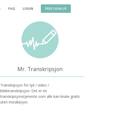
FREE SIGN UP
R
FAQ
LOGIN
Mr. Transkripsjon
Transkripsjon for lyd / video /
bildetranskripsjon. Det er en
transkripsjonstjeneste som alle kan bruke gratis
uten installasjon.