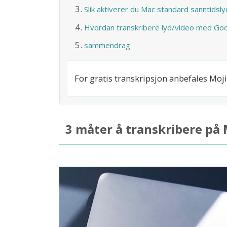
Slik aktiverer du Mac standard sanntidsl
Hvordan transkribere lyd/video med Go
sammendrag
For gratis transkripsjon anbefales Moj
3 måter å transkribere på