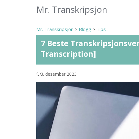
Mr. Transkripsjon
Mr. Transkripsjon
>
Blogg
>
Tips
7 Beste Transkripsjonsver
Transcription]
3. desember 2023