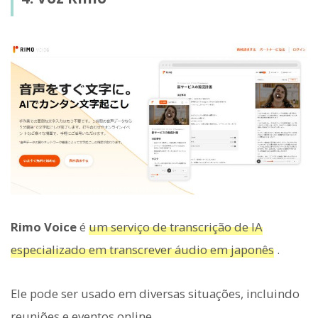
Rimo Voice
é
um serviço de transcrição de IA
especializado em transcrever áudio em japonês
.
Ele pode ser usado em diversas situações, incluindo
reuniões e eventos online.