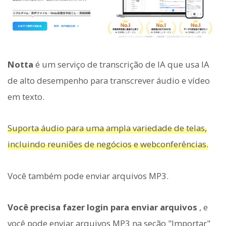
Notta
é um serviço de transcrição de IA que usa IA
de alto desempenho para transcrever áudio e vídeo
em texto.
Suporta áudio para uma ampla variedade de telas,
incluindo reuniões de negócios e webconferências.
Você também pode enviar arquivos MP3.
Você precisa fazer login para enviar arquivos
, e
você pode enviar arquivos MP3 na seção "Importar"