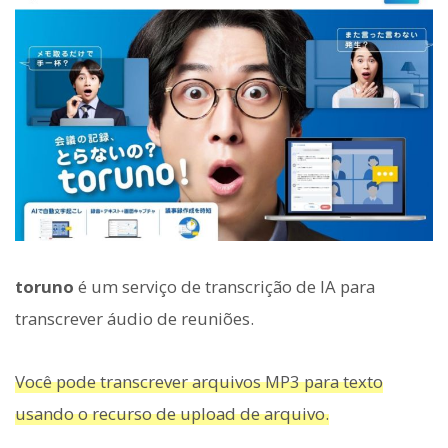
toruno
é um serviço de transcrição de IA para
transcrever áudio de reuniões.
Você pode transcrever arquivos MP3 para texto
usando o recurso de upload de arquivo.