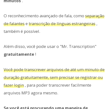
minutos
.
O reconhecimento avançado de fala, como
separação
de falantes
e
transcrição de línguas estrangeiras
,
também é possível.
Além disso, você pode usar o "Mr. Transcription"
gratuitamente
!
Você pode transcrever arquivos de até um minuto de
duração gratuitamente, sem precisar se registrar ou
fazer login
, para poder transcrever facilmente
arquivos MP3 agora mesmo.
Se você está procurando uma maneira de