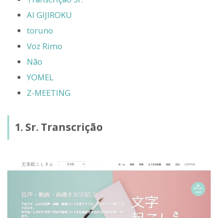
AI GIJIROKU
toruno
Voz Rimo
Não
YOMEL
Z-MEETING
1. Sr. Transcrição