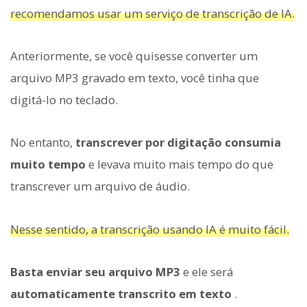
recomendamos usar um serviço de transcrição de IA.
Anteriormente, se você quisesse converter um
arquivo MP3 gravado em texto, você tinha que
digitá-lo no teclado.
No entanto,
transcrever por digitação consumia
muito tempo
e levava muito mais tempo do que
transcrever um arquivo de áudio.
Nesse sentido, a transcrição usando IA é muito fácil.
Basta enviar seu arquivo MP3
e ele será
automaticamente transcrito em texto
.