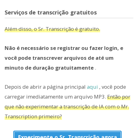
Serviços de transcrição gratuitos
Além disso, o Sr. Transcrição é gratuito.
Não é necessário se registrar ou fazer login, e
você pode transcrever arquivos de até um
minuto de duração gratuitamente
.
Depois de abrir a página principal
aqui
, você pode
carregar imediatamente um arquivo MP3.
Então por
que não experimentar a transcrição de IA com o Mr.
Transcription primeiro?
Experimente o Sr. Transcrição agora