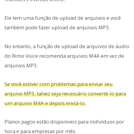
Ele tem uma função de upload de arquivos e você
também pode fazer upload de arquivos MP3.
No entanto, a função de upload de arquivos de áudio
do Rimo Voice recomenda arquivos M4A em vez de
arquivos MP3.
Se você estiver com problemas para enviar seu
arquivo MP3, talvez seja necessário convertê-lo para
um arquivo M4A e depois enviá-lo.
Planos pagos estão disponíveis para indivíduos por
hora e para empresas por mês.