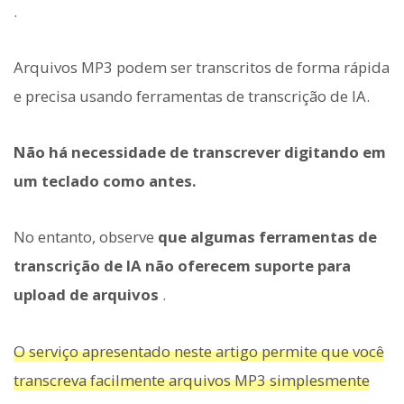
.
Arquivos MP3 podem ser transcritos de forma rápida
e precisa usando ferramentas de transcrição de IA.
Não há necessidade de transcrever digitando em
um teclado como antes.
No entanto, observe
que algumas ferramentas de
transcrição de IA não oferecem suporte para
upload de arquivos
.
O serviço apresentado neste artigo permite que você
transcreva facilmente arquivos MP3 simplesmente