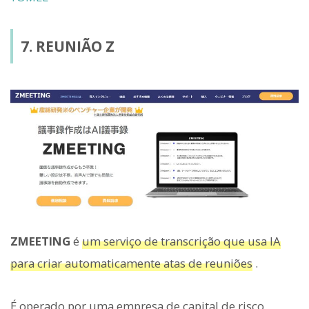
7. REUNIÃO Z
ZMEETING
é
um serviço de transcrição que usa IA
para criar automaticamente atas de reuniões
.
É operado por uma empresa de capital de risco