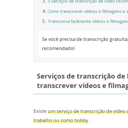
5 Serviços de transcrição de vídeo rec
Como transcrever vídeos e filmagens e a
Transcreva facilmente vídeos e filmagens
Se você precisa de transcrição gratuit
recomendado!
Serviços de transcrição d
transcrever vídeos e filma
Existe
um serviço de transcrição de víde
trabalho ou como hobby
.