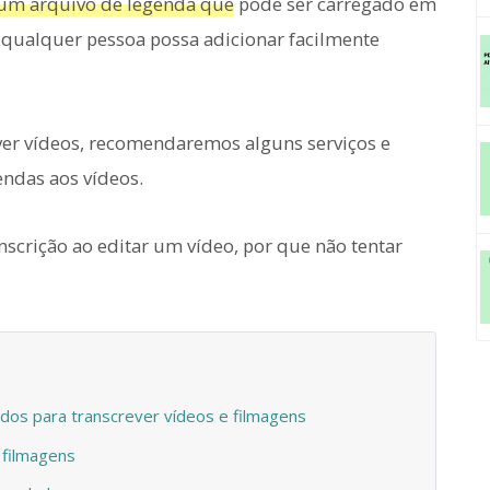
um arquivo de legenda que
pode ser carregado em
 qualquer pessoa possa adicionar facilmente
ver vídeos, recomendaremos alguns serviços e
endas aos vídeos.
nscrição ao editar um vídeo, por que não tentar
dos para transcrever vídeos e filmagens
 filmagens