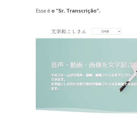
Esse é
o "Sr. Transcrição".