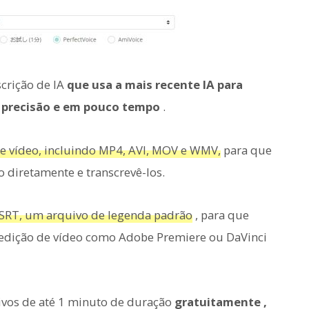
scrição de IA
que usa a mais recente IA para
a precisão e em pouco tempo
.
de vídeo, incluindo MP4, AVI, MOV e WMV,
para que
o diretamente e transcrevê-los.
 SRT, um arquivo de legenda padrão
, para que
 edição de vídeo como Adobe Premiere ou DaVinci
uivos de até 1 minuto de duração
gratuitamente
,