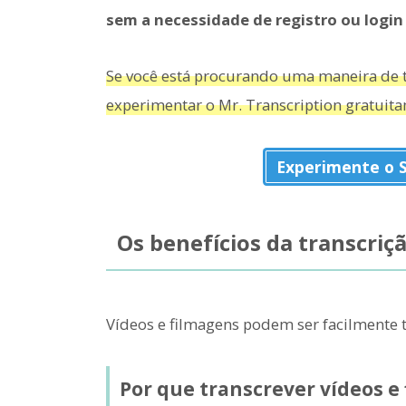
sem a necessidade de registro ou login
Se você está procurando uma maneira de t
experimentar o Mr. Transcription gratuit
Experimente o S
Os benefícios da transcriç
Vídeos e filmagens podem ser facilmente t
Por que transcrever vídeos e