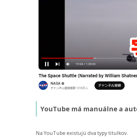
YouTube má manuálne a auto
Na YouTube existujú dva typy titulkov.