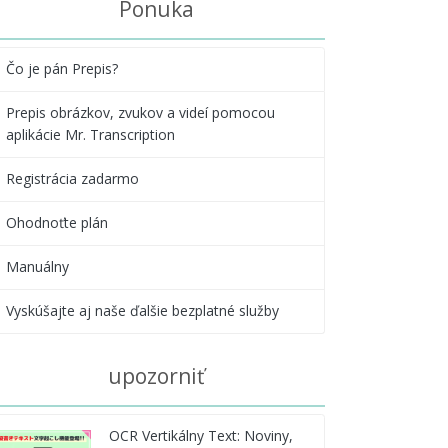
Ponuka
Čo je pán Prepis?
Prepis obrázkov, zvukov a videí pomocou
aplikácie Mr. Transcription
Registrácia zadarmo
Ohodnoťte plán
Manuálny
Vyskúšajte aj naše ďalšie bezplatné služby
upozorniť
OCR Vertikálny Text: Noviny,