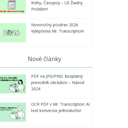
Knihy, Časopisy – Už Žiadny
Problém!
Novoročný pozdrav 2026:
Vylepšenia Mr. Transcription!
Nové články
PDF na JPG/PNG: Bezplatný
prevodník obrázkov – Návod
2024
OCR PDF v Mr. Transcription: AI
text konverzia jednoducho!