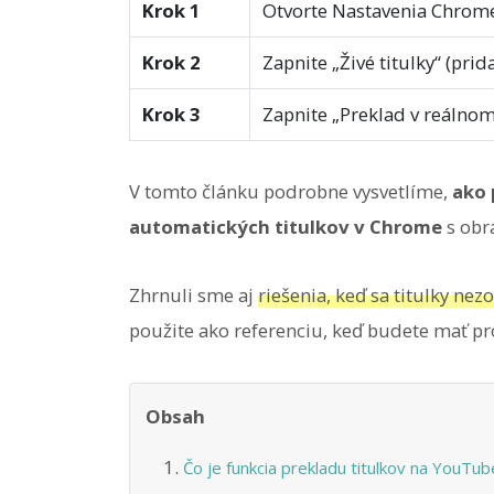
Krok 1
Otvorte Nastavenia Chrom
Krok 2
Zapnite „Živé titulky“ (prida
Krok 3
Zapnite „Preklad v reálnom
V tomto článku podrobne vysvetlíme,
ako 
automatických titulkov v Chrome
s obr
Zhrnuli sme aj
riešenia, keď sa titulky ne
použite ako referenciu, keď budete mať p
Obsah
Čo je funkcia prekladu titulkov na YouTub