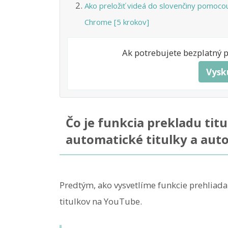
Ako preložiť videá do slovenčiny pomocou
Chrome [5 krokov]
Ak potrebujete bezplatný 
Vysk
Čo je funkcia prekladu ti
automatické titulky a aut
Predtým, ako vysvetlíme funkcie prehliad
titulkov na YouTube.