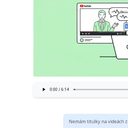
Nemám titulky na videách z