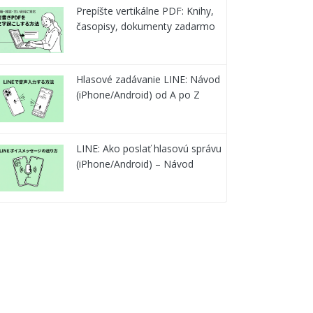
Prepíšte vertikálne PDF: Knihy,
časopisy, dokumenty zadarmo
Hlasové zadávanie LINE: Návod
(iPhone/Android) od A po Z
LINE: Ako poslať hlasovú správu
(iPhone/Android) – Návod