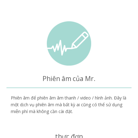
Phiên âm của Mr.
Phiên âm để phiên âm âm thanh / video / hình ảnh. Đây là
một dịch vụ phiên âm mà bất kỳ ai cũng có thể sử dụng
miễn phí mà không cần cài đặt.
thực đơn