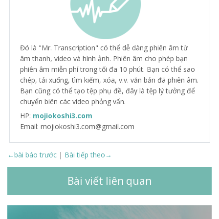
Đó là "Mr. Transcription" có thể dễ dàng phiên âm từ
âm thanh, video và hình ảnh. Phiên âm cho phép bạn
phiên âm miễn phí trong tối đa 10 phút. Bạn có thể sao
chép, tải xuống, tìm kiếm, xóa, v.v. văn bản đã phiên âm.
Bạn cũng có thể tạo tệp phụ đề, đây là tệp lý tưởng để
chuyển biên các video phỏng vấn.
HP:
mojiokoshi3.com
Email: mojiokoshi3.com@gmail.com
←bài báo trước
|
Bài tiếp theo→
Bài viết liên quan