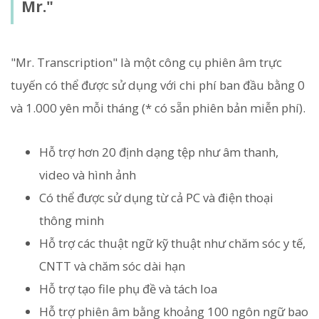
Mr."
"Mr. Transcription" là một công cụ phiên âm trực
tuyến có thể được sử dụng với chi phí ban đầu bằng 0
và 1.000 yên mỗi tháng (* có sẵn phiên bản miễn phí).
Hỗ trợ hơn 20 định dạng tệp như âm thanh,
video và hình ảnh
Có thể được sử dụng từ cả PC và điện thoại
thông minh
Hỗ trợ các thuật ngữ kỹ thuật như chăm sóc y tế,
CNTT và chăm sóc dài hạn
Hỗ trợ tạo file phụ đề và tách loa
Hỗ trợ phiên âm bằng khoảng 100 ngôn ngữ bao