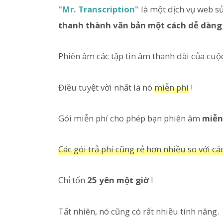
"Mr. Transcription"
là một dịch vụ web sử
thanh thành văn bản một cách dễ dàng
Phiên âm các tập tin âm thanh dài của cu
Điều tuyệt vời nhất là nó
miễn phí
!
Gói miễn phí cho phép bạn phiên âm
miễn
Các gói trả phí cũng rẻ hơn nhiều so với cá
Chỉ tốn
25 yên một giờ
!
Tất nhiên, nó cũng có rất nhiều tính năng.