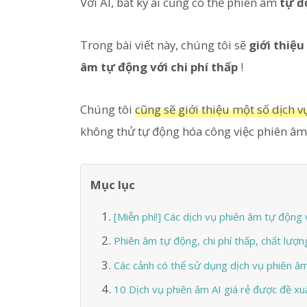
Với AI, bất kỳ ai cũng có thể phiên âm
tự đ
Trong bài viết này, chúng tôi sẽ
giới thiệu
âm tự động với chi phí thấp
!
Chúng tôi
cũng sẽ giới thiệu một số dịch 
không thử tự động hóa công việc phiên âm 
Mục lục
[Miễn phí!] Các dịch vụ phiên âm tự động 
Phiên âm tự động, chi phí thấp, chất lượn
Các cảnh có thể sử dụng dịch vụ phiên âm
10 Dịch vụ phiên âm AI giá rẻ được đề xu