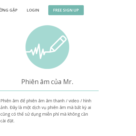
FREE SIGN UP
ƯỜNG GẶP
LOGIN
Phiên âm của Mr.
Phiên âm để phiên âm âm thanh / video / hình
ảnh. Đây là một dịch vụ phiên âm mà bất kỳ ai
cũng có thể sử dụng miễn phí mà không cần
cài đặt.