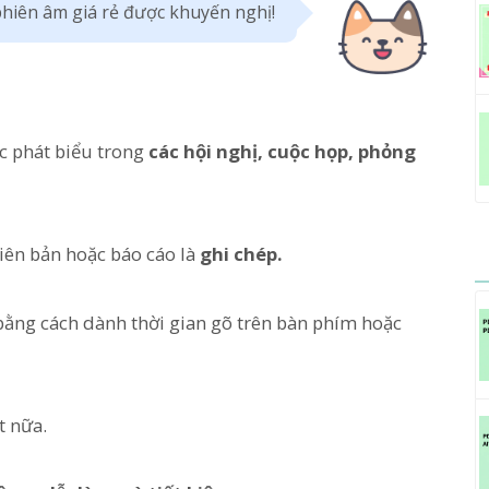
hiên âm giá rẻ được khuyến nghị!
c phát biểu trong
các hội nghị, cuộc họp, phỏng
biên bản hoặc báo cáo là
ghi chép.
 bằng cách dành thời gian gõ trên bàn phím hoặc
t nữa.