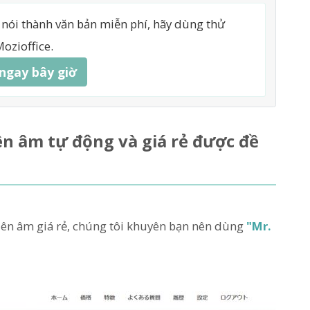
nói thành văn bản miễn phí, hãy dùng thử
ozioffice.
ngay bây giờ
iên âm tự động và giá rẻ được đề
hiên âm giá rẻ, chúng tôi khuyên bạn nên dùng
"Mr.