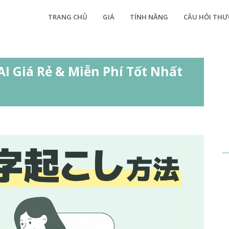
TRANG CHỦ
GIÁ
TÍNH NĂNG
CÂU HỎI TH
AI Giá Rẻ & Miễn Phí Tốt Nhất