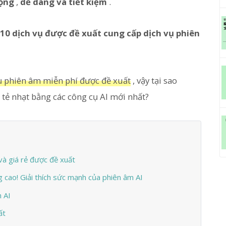
ộng
,
dễ dàng và tiết kiệm
.
 10 dịch vụ được đề xuất cung cấp dịch vụ phiên
vụ phiên âm miễn phí được đề xuất
, vậy tại sao
tẻ nhạt bằng các công cụ AI mới nhất?
và giá rẻ được đề xuất
g cao! Giải thích sức mạnh của phiên âm AI
 AI
ất