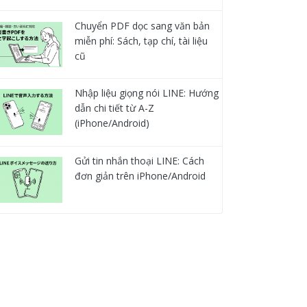
Chuyển PDF dọc sang văn bản
miễn phí: Sách, tạp chí, tài liệu
cũ
Nhập liệu giọng nói LINE: Hướng
dẫn chi tiết từ A-Z
(iPhone/Android)
Gửi tin nhắn thoại LINE: Cách
đơn giản trên iPhone/Android