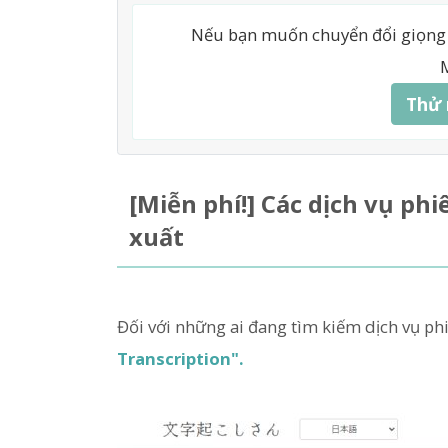
Nếu bạn muốn chuyển đổi giọng 
M
Thử 
[Miễn phí!] Các dịch vụ ph
xuất
Đối với những ai đang tìm kiếm dịch vụ p
Transcription".