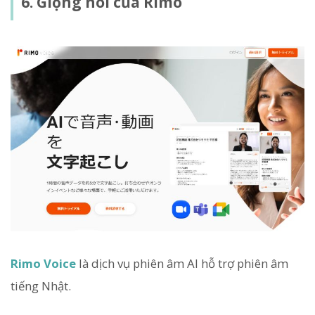
6. Giọng nói của Rimo
Rimo Voice
là dịch vụ phiên âm AI hỗ trợ phiên âm
tiếng Nhật.