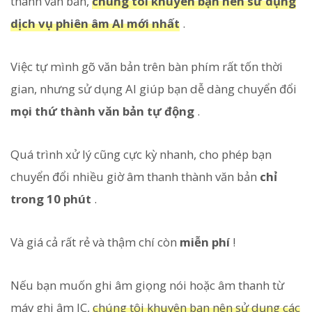
thành văn bản,
chúng tôi khuyên bạn nên sử dụng
dịch vụ phiên âm AI mới nhất
.
Việc tự mình gõ văn bản trên bàn phím rất tốn thời
gian, nhưng sử dụng AI giúp bạn dễ dàng chuyển đổi
mọi thứ thành văn bản tự động
.
Quá trình xử lý cũng cực kỳ nhanh, cho phép bạn
chuyển đổi nhiều giờ âm thanh thành văn bản
chỉ
trong 10 phút
.
Và giá cả rất rẻ và thậm chí còn
miễn phí
!
Nếu bạn muốn ghi âm giọng nói hoặc âm thanh từ
máy ghi âm IC,
chúng tôi khuyên bạn nên sử dụng các