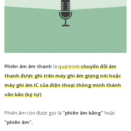
Phiên âm âm thanh
là
quá trình
chuyển đổi âm
thanh được ghi trên máy ghi âm giọng nói hoặc
máy ghi âm IC của điện thoại thông minh thành
văn bản (ký tự)
.
Phiên âm còn được gọi là
"phiên âm băng"
hoặc
"phiên âm".