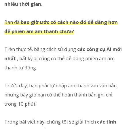
nhiều thời gian.
Bạn đã
bao giờ ước có cách nào đó dễ dàng hơn
để phiên âm âm thanh chưa?
Trên thực tế, bằng cách sử dụng
các công cụ AI mới
nhất
, bất kỳ ai cũng có thể dễ dàng phiên âm âm
thanh tự động.
Trước đây, bạn phải tự nhập âm thanh vào văn bản,
nhưng bây giờ bạn có thể hoàn thành bản ghi chỉ
trong 10 phút!
Trong bài viết này, chúng tôi sẽ giải thích
các tính