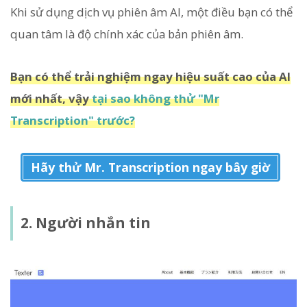
Khi sử dụng dịch vụ phiên âm AI, một điều bạn có thể
quan tâm là độ chính xác của bản phiên âm.
Bạn có thể trải nghiệm ngay hiệu suất cao của AI
mới nhất, vậy
tại sao không thử "Mr
Transcription" trước?
Hãy thử Mr. Transcription ngay bây giờ
2. Người nhắn tin