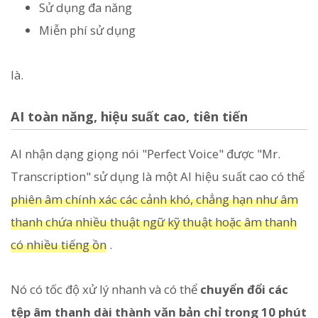
Sử dụng đa năng
Miễn phí sử dụng
là.
AI toàn năng, hiệu suất cao, tiên tiến
AI nhận dạng giọng nói "Perfect Voice" được "Mr.
Transcription" sử dụng là một AI hiệu suất cao có thể
phiên âm chính xác các cảnh khó, chẳng hạn như âm
thanh chứa nhiều thuật ngữ kỹ thuật hoặc âm thanh
có nhiều tiếng ồn
.
Nó có tốc độ xử lý nhanh và có thể
chuyển đổi các
tệp âm thanh dài thành văn bản chỉ trong 10 phút