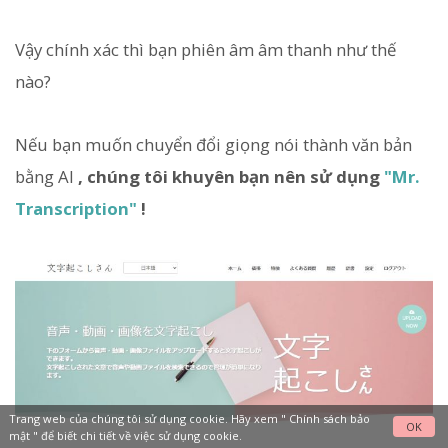
Vậy chính xác thì bạn phiên âm âm thanh như thế
nào?
Nếu bạn muốn chuyển đổi giọng nói thành văn bản
bằng AI
, chúng tôi khuyên bạn nên sử dụng
"Mr.
Transcription"
!
Trang web của chúng tôi sử dụng cookie. Hãy xem "
Chính sách bảo
OK
mật
" để biết chi tiết về việc sử dụng cookie.