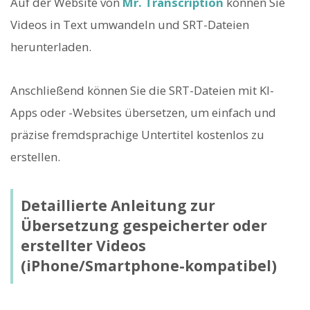
Auf der Website von
Mr. Transcription
können Sie
Videos in Text umwandeln und SRT-Dateien
herunterladen.
Anschließend können Sie die SRT-Dateien mit KI-
Apps oder -Websites übersetzen, um einfach und
präzise fremdsprachige Untertitel kostenlos zu
erstellen.
Detaillierte Anleitung zur
Übersetzung gespeicherter oder
erstellter Videos
(iPhone/Smartphone-kompatibel)