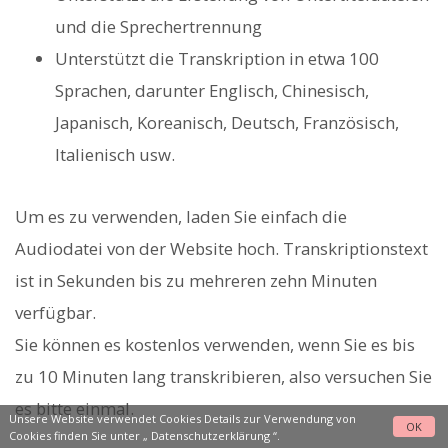
und die Sprechertrennung
Unterstützt die Transkription in etwa 100
Sprachen, darunter Englisch, Chinesisch,
Japanisch, Koreanisch, Deutsch, Französisch,
Italienisch usw.
Um es zu verwenden, laden Sie einfach die
Audiodatei von der Website hoch. Transkriptionstext
ist in Sekunden bis zu mehreren zehn Minuten
verfügbar.
Sie können es kostenlos verwenden, wenn Sie es bis
zu 10 Minuten lang transkribieren, also versuchen Sie
es bitte einmal.
Unsere Website verwendet Cookies Details zur Verwendung von
OK
Cookies finden Sie unter „
Datenschutzerklärung
“.