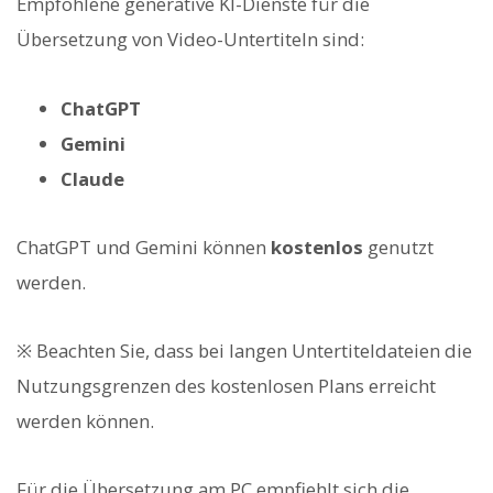
Empfohlene generative KI-Dienste für die
Übersetzung von Video-Untertiteln sind:
ChatGPT
Gemini
Claude
ChatGPT und Gemini können
kostenlos
genutzt
werden.
※ Beachten Sie, dass bei langen Untertiteldateien die
Nutzungsgrenzen des kostenlosen Plans erreicht
werden können.
Für die Übersetzung am PC empfiehlt sich die