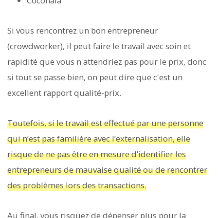
Coconala
Si vous rencontrez un bon entrepreneur
(crowdworker), il peut faire le travail avec soin et
rapidité que vous n'attendriez pas pour le prix, donc
si tout se passe bien, on peut dire que c'est un
excellent rapport qualité-prix.
Toutefois, si le travail est effectué par une personne
qui n’est pas familière avec l’externalisation, elle
risque de ne pas être en mesure d’identifier les
entrepreneurs de mauvaise qualité ou de rencontrer
des problèmes lors des transactions.
Au final, vous risquez de dépenser plus pour la