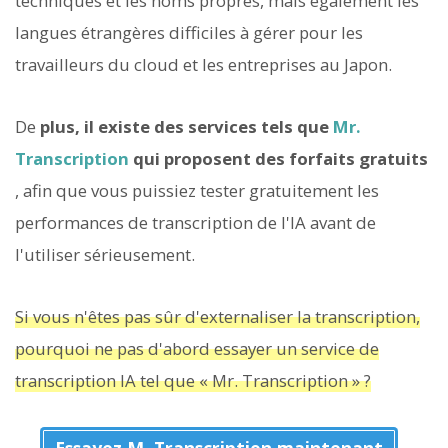
techniques et les noms propres, mais également les
langues étrangères difficiles à gérer pour les
travailleurs du cloud et les entreprises au Japon.
De
plus, il existe des services tels que
Mr.
Transcription
qui proposent des forfaits gratuits
, afin que vous puissiez tester gratuitement les
performances de transcription de l'IA avant de
l'utiliser sérieusement.
Si vous n'êtes pas sûr d'externaliser la transcription,
pourquoi ne pas d'abord essayer un service de
transcription IA tel que « Mr. Transcription » ?