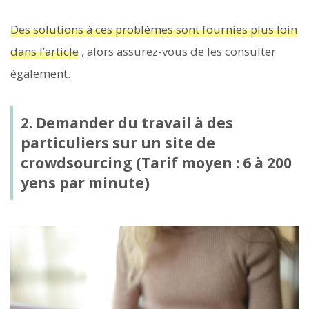
Des solutions à ces problèmes sont fournies plus loin
dans l’article
, alors assurez-vous de les consulter
également.
2. Demander du travail à des
particuliers sur un site de
crowdsourcing (Tarif moyen : 6 à 200
yens par minute)