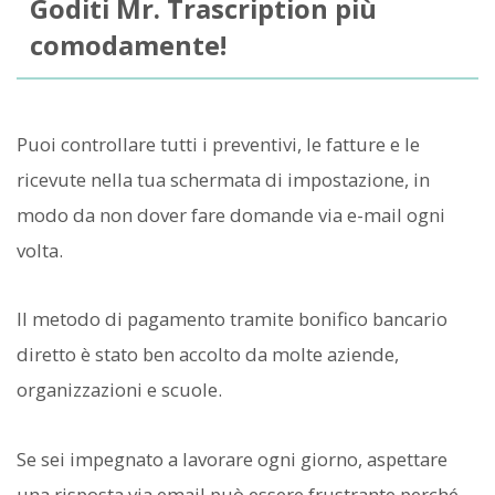
Goditi Mr. Trascription più
comodamente!
Puoi controllare tutti i preventivi, le fatture e le
ricevute nella tua schermata di impostazione, in
modo da non dover fare domande via e-mail ogni
volta.
Il metodo di pagamento tramite bonifico bancario
diretto è stato ben accolto da molte aziende,
organizzazioni e scuole.
Se sei impegnato a lavorare ogni giorno, aspettare
una risposta via email può essere frustrante perché