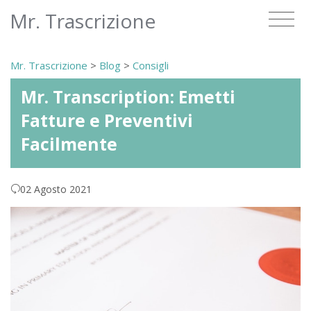
Mr. Trascrizione
Mr. Trascrizione
>
Blog
>
Consigli
Mr. Transcription: Emetti
Fatture e Preventivi
Facilmente
02 Agosto 2021