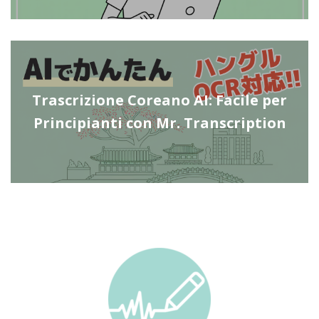
Trascrizione Coreano AI: Facile per
Principianti con Mr. Transcription