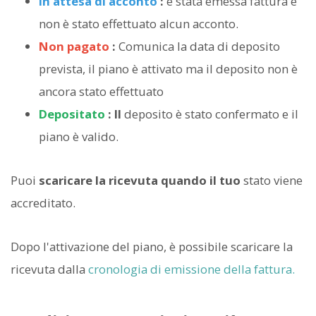
In attesa di acconto
:
è stata emessa fattura e
non è stato effettuato alcun acconto.
Non pagato
:
Comunica la data di deposito
prevista, il piano è attivato ma il deposito non è
ancora stato effettuato
Depositato
: Il
deposito è stato confermato e il
piano è valido.
Puoi
scaricare la ricevuta quando il tuo
stato viene
accreditato.
Dopo l'attivazione del piano, è possibile scaricare la
ricevuta dalla
cronologia di emissione della fattura.