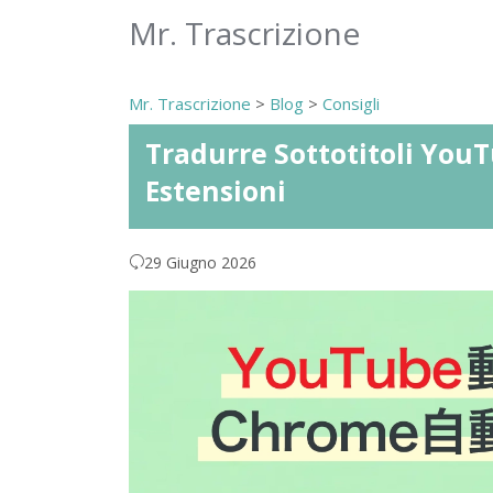
Mr. Trascrizione
Mr. Trascrizione
>
Blog
>
Consigli
Tradurre Sottotitoli You
Estensioni
29 Giugno 2026