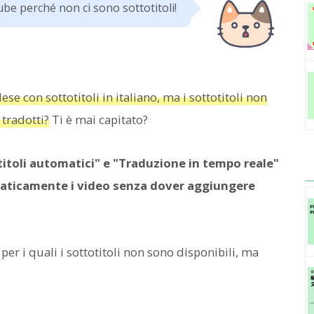
ube perché non ci sono sottotitoli!
e con sottotitoli in italiano, ma i sottotitoli non
tradotti?
Ti è mai capitato?
itoli automatici" e "Traduzione in tempo reale"
aticamente i video senza dover aggiungere
er i quali i sottotitoli non sono disponibili, ma