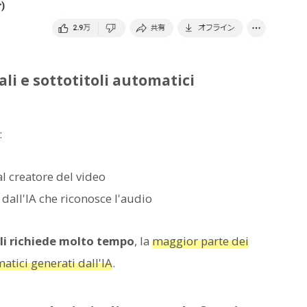
i e sottotitoli automatici
:
l creatore del video
dall'IA che riconosce l'audio
li richiede molto tempo
, la
maggior parte dei
atici generati dall'IA
.