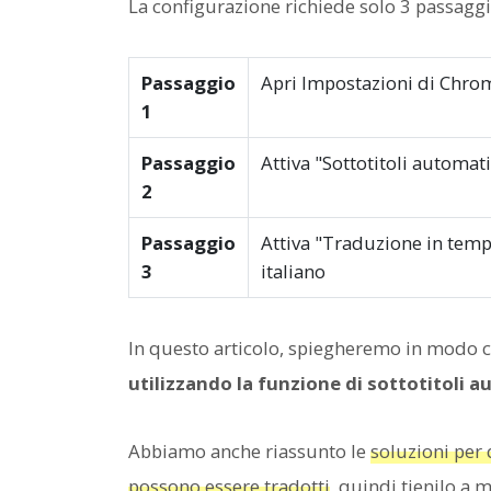
La configurazione richiede solo 3 passaggi
Passaggio
Apri Impostazioni di Chrom
1
Passaggio
Attiva "Sottotitoli automati
2
Passaggio
Attiva "Traduzione in temp
3
italiano
In questo articolo, spiegheremo in modo 
utilizzando la funzione di sottotitoli 
Abbiamo anche riassunto le
soluzioni per 
possono essere tradotti
, quindi tienilo a 