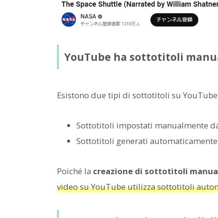
YouTube ha sottotitoli manual
Esistono due tipi di sottotitoli su YouTube
Sottotitoli impostati manualmente da
Sottotitoli generati automaticamente 
Poiché la
creazione di sottotitoli manua
video su YouTube utilizza sottotitoli autom