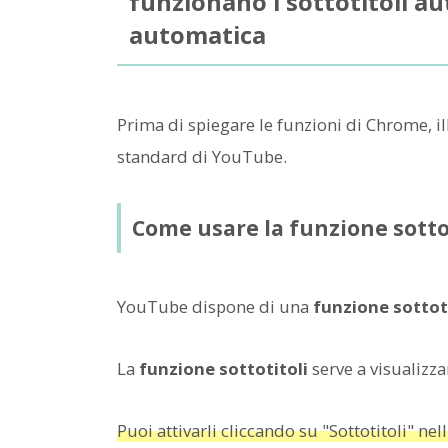
funzionano i sottotitoli au
automatica
Prima di spiegare le funzioni di Chrome, i
standard di YouTube.
Come usare la funzione sotto
YouTube dispone di una
funzione sottot
La
funzione sottotitoli
serve a visualizzar
Puoi attivarli cliccando su "Sottotitoli" nel